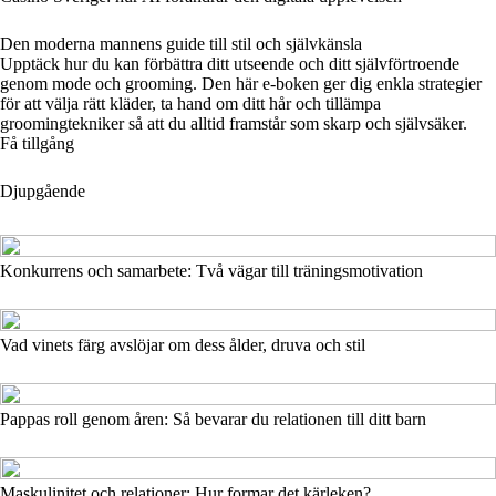
Den moderna mannens guide till stil och självkänsla
Upptäck hur du kan förbättra ditt utseende och ditt självförtroende
genom mode och grooming. Den här e-boken ger dig enkla strategier
för att välja rätt kläder, ta hand om ditt hår och tillämpa
groomingtekniker så att du alltid framstår som skarp och självsäker.
Få tillgång
Djupgående
Konkurrens och samarbete: Två vägar till träningsmotivation
Vad vinets färg avslöjar om dess ålder, druva och stil
Pappas roll genom åren: Så bevarar du relationen till ditt barn
Maskulinitet och relationer: Hur formar det kärleken?