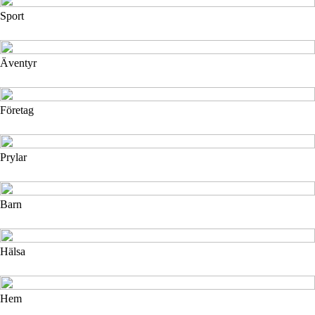
Sport
Äventyr
Företag
Prylar
Barn
Hälsa
Hem