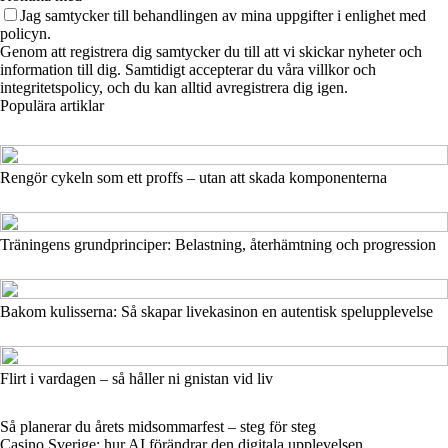
Jag samtycker till behandlingen av mina uppgifter i enlighet med
policyn.
Genom att registrera dig samtycker du till att vi skickar nyheter och
information till dig. Samtidigt accepterar du våra villkor och
integritetspolicy, och du kan alltid avregistrera dig igen.
Populära artiklar
Rengör cykeln som ett proffs – utan att skada komponenterna
Träningens grundprinciper: Belastning, återhämtning och progression
Bakom kulisserna: Så skapar livekasinon en autentisk spelupplevelse
Flirt i vardagen – så håller ni gnistan vid liv
Så planerar du årets midsommarfest – steg för steg
Casino Sverige: hur AI förändrar den digitala upplevelsen