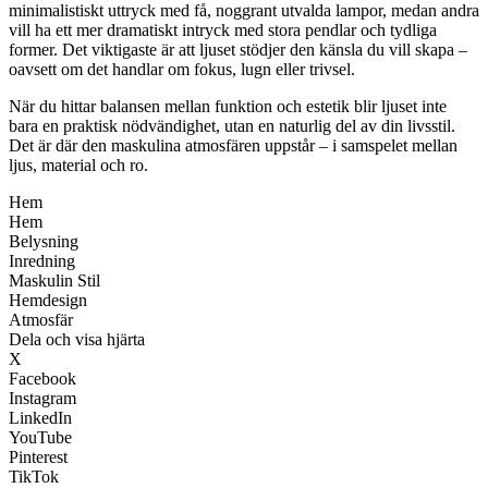
minimalistiskt uttryck med få, noggrant utvalda lampor, medan andra
vill ha ett mer dramatiskt intryck med stora pendlar och tydliga
former. Det viktigaste är att ljuset stödjer den känsla du vill skapa –
oavsett om det handlar om fokus, lugn eller trivsel.
När du hittar balansen mellan funktion och estetik blir ljuset inte
bara en praktisk nödvändighet, utan en naturlig del av din livsstil.
Det är där den maskulina atmosfären uppstår – i samspelet mellan
ljus, material och ro.
Hem
Hem
Belysning
Inredning
Maskulin Stil
Hemdesign
Atmosfär
Dela och visa hjärta
X
Facebook
Instagram
LinkedIn
YouTube
Pinterest
TikTok