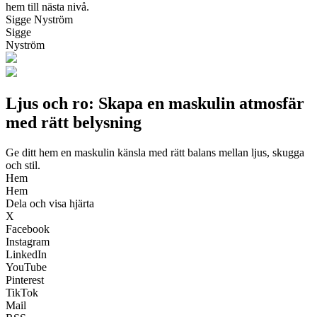
hem till nästa nivå.
Sigge Nyström
Sigge
Nyström
Ljus och ro: Skapa en maskulin atmosfär
med rätt belysning
Ge ditt hem en maskulin känsla med rätt balans mellan ljus, skugga
och stil.
Hem
Hem
Dela och visa hjärta
X
Facebook
Instagram
LinkedIn
YouTube
Pinterest
TikTok
Mail