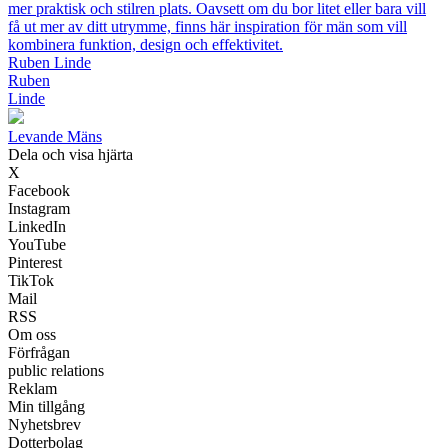
mer praktisk och stilren plats. Oavsett om du bor litet eller bara vill
få ut mer av ditt utrymme, finns här inspiration för män som vill
kombinera funktion, design och effektivitet.
Ruben Linde
Ruben
Linde
Levande Mäns
Dela och visa hjärta
X
Facebook
Instagram
LinkedIn
YouTube
Pinterest
TikTok
Mail
RSS
Om oss
Förfrågan
public relations
Reklam
Min tillgång
Nyhetsbrev
Dotterbolag