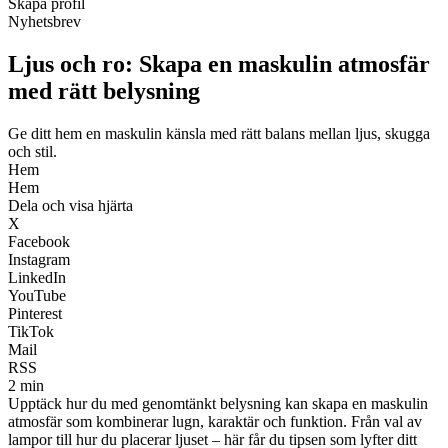
Skapa profil
Nyhetsbrev
Ljus och ro: Skapa en maskulin atmosfär
med rätt belysning
Ge ditt hem en maskulin känsla med rätt balans mellan ljus, skugga
och stil.
Hem
Hem
Dela och visa hjärta
X
Facebook
Instagram
LinkedIn
YouTube
Pinterest
TikTok
Mail
RSS
2 min
Upptäck hur du med genomtänkt belysning kan skapa en maskulin
atmosfär som kombinerar lugn, karaktär och funktion. Från val av
lampor till hur du placerar ljuset – här får du tipsen som lyfter ditt