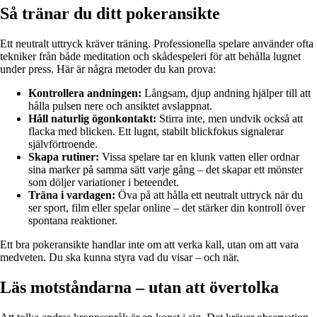
Så tränar du ditt pokeransikte
Ett neutralt uttryck kräver träning. Professionella spelare använder ofta
tekniker från både meditation och skådespeleri för att behålla lugnet
under press. Här är några metoder du kan prova:
Kontrollera andningen:
Långsam, djup andning hjälper till att
hålla pulsen nere och ansiktet avslappnat.
Håll naturlig ögonkontakt:
Stirra inte, men undvik också att
flacka med blicken. Ett lugnt, stabilt blickfokus signalerar
självförtroende.
Skapa rutiner:
Vissa spelare tar en klunk vatten eller ordnar
sina marker på samma sätt varje gång – det skapar ett mönster
som döljer variationer i beteendet.
Träna i vardagen:
Öva på att hålla ett neutralt uttryck när du
ser sport, film eller spelar online – det stärker din kontroll över
spontana reaktioner.
Ett bra pokeransikte handlar inte om att verka kall, utan om att vara
medveten. Du ska kunna styra vad du visar – och när.
Läs motståndarna – utan att övertolka