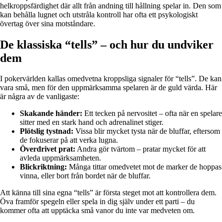
helkroppsfärdighet där allt från andning till hållning spelar in. Den som
kan behålla lugnet och utstråla kontroll har ofta ett psykologiskt
övertag över sina motståndare.
De klassiska “tells” – och hur du undviker
dem
I pokervärlden kallas omedvetna kroppsliga signaler för “tells”. De kan
vara små, men för den uppmärksamma spelaren är de guld värda. Här
är några av de vanligaste:
Skakande händer:
Ett tecken på nervositet – ofta när en spelare
sitter med en stark hand och adrenalinet stiger.
Plötslig tystnad:
Vissa blir mycket tysta när de bluffar, eftersom
de fokuserar på att verka lugna.
Överdrivet prat:
Andra gör tvärtom – pratar mycket för att
avleda uppmärksamheten.
Blickriktning:
Många tittar omedvetet mot de marker de hoppas
vinna, eller bort från bordet när de bluffar.
Att känna till sina egna “tells” är första steget mot att kontrollera dem.
Öva framför spegeln eller spela in dig själv under ett parti – du
kommer ofta att upptäcka små vanor du inte var medveten om.