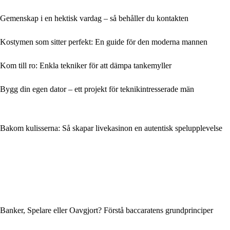
Gemenskap i en hektisk vardag – så behåller du kontakten
Kostymen som sitter perfekt: En guide för den moderna mannen
Kom till ro: Enkla tekniker för att dämpa tankemyller
Bygg din egen dator – ett projekt för teknikintresserade män
Bakom kulisserna: Så skapar livekasinon en autentisk spelupplevelse
Banker, Spelare eller Oavgjort? Förstå baccaratens grundprinciper