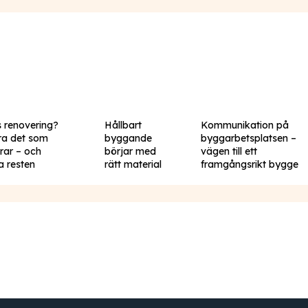
s renovering?
Hållbart
Kommunikation på
ra det som
byggande
byggarbetsplatsen –
rar – och
börjar med
vägen till ett
a resten
rätt material
framgångsrikt bygge