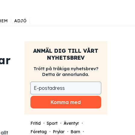
HEM
ADJÖ
ANMÄL DIG TILL VÅRT
ar
NYHETSBREV
Trött på tråkiga nyhetsbrev?
Detta är annorlunda.
Komma med
Fritid
Sport
Äventyr
Företag
Prylar
Barn
allt