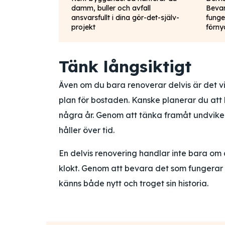
damm, buller och avfall
Beva
ansvarsfullt i dina gör-det-själv-
funge
projekt
förny
Tänk långsiktigt
Även om du bara renoverar delvis är det vik
plan för bostaden. Kanske planerar du att 
några år. Genom att tänka framåt undviker 
håller över tid.
En delvis renovering handlar inte bara om
klokt. Genom att bevara det som fungerar
känns både nytt och troget sin historia.