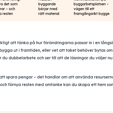
ra det som
byggande
byggarbetsplatsen –
rar – och
börjar med
vägen till ett
a resten
rätt material
framgångsrikt bygge
tigt att tänka på hur förändringarna passar in i en långsi
bygga ut i framtiden, eller vet att taket behöver bytas om
du dubbelarbete och ser till att de lösningar du väljer nu
 att spara pengar – det handlar om att använda resursern
 och förnya resten med omtanke kan du skapa ett hem so