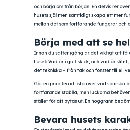
och börja om från början. En delvis renove
husets själ men samtidigt skapa ett mer fu
mellan det som fortfarande fungerar och 
Börja med att se he
Innan du sätter igång är det viktigt att få
huset: Vad är i gott skick, och vad är slite
det tekniska – från tak och fönster till el, ve
Gör en prioriterad lista över vad som ska
fortfarande stabila, men luckorna behöver 
stället för att bytas ut. En noggrann bedö
Bevara husets kara