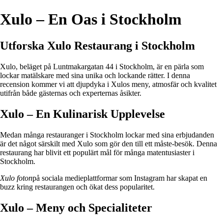
Xulo – En Oas i Stockholm
Utforska Xulo Restaurang i Stockholm
Xulo, beläget på Luntmakargatan 44 i Stockholm, är en pärla som
lockar matälskare med sina unika och lockande rätter. I denna
recension kommer vi att djupdyka i Xulos meny, atmosfär och kvalitet
utifrån både gästernas och experternas åsikter.
Xulo – En Kulinarisk Upplevelse
Medan många restauranger i Stockholm lockar med sina erbjudanden
är det något särskilt med Xulo som gör den till ett måste-besök. Denna
restaurang har blivit ett populärt mål för många matentusiaster i
Stockholm.
Xulo foton
på sociala medieplattformar som Instagram har skapat en
buzz kring restaurangen och ökat dess popularitet.
Xulo – Meny och Specialiteter