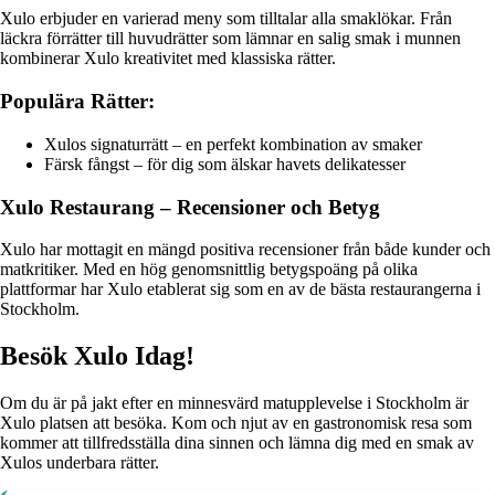
Xulo erbjuder en varierad meny som tilltalar alla smaklökar. Från
läckra förrätter till huvudrätter som lämnar en salig smak i munnen
kombinerar Xulo kreativitet med klassiska rätter.
Populära Rätter:
Xulos signaturrätt – en perfekt kombination av smaker
Färsk fångst – för dig som älskar havets delikatesser
Xulo Restaurang – Recensioner och Betyg
Xulo har mottagit en mängd positiva recensioner från både kunder och
matkritiker. Med en hög genomsnittlig betygspoäng på olika
plattformar har Xulo etablerat sig som en av de bästa restaurangerna i
Stockholm.
Besök Xulo Idag!
Om du är på jakt efter en minnesvärd matupplevelse i Stockholm är
Xulo platsen att besöka. Kom och njut av en gastronomisk resa som
kommer att tillfredsställa dina sinnen och lämna dig med en smak av
Xulos underbara rätter.