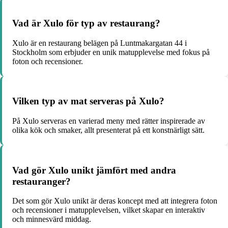
Vad är Xulo för typ av restaurang?
Xulo är en restaurang belägen på Luntmakargatan 44 i
Stockholm som erbjuder en unik matupplevelse med fokus på
foton och recensioner.
Vilken typ av mat serveras på Xulo?
På Xulo serveras en varierad meny med rätter inspirerade av
olika kök och smaker, allt presenterat på ett konstnärligt sätt.
Vad gör Xulo unikt jämfört med andra
restauranger?
Det som gör Xulo unikt är deras koncept med att integrera foton
och recensioner i matupplevelsen, vilket skapar en interaktiv
och minnesvärd middag.