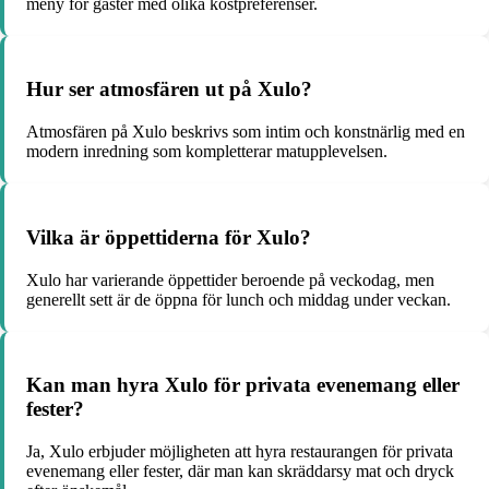
meny för gäster med olika kostpreferenser.
Hur ser atmosfären ut på Xulo?
Atmosfären på Xulo beskrivs som intim och konstnärlig med en
modern inredning som kompletterar matupplevelsen.
Vilka är öppettiderna för Xulo?
Xulo har varierande öppettider beroende på veckodag, men
generellt sett är de öppna för lunch och middag under veckan.
Kan man hyra Xulo för privata evenemang eller
fester?
Ja, Xulo erbjuder möjligheten att hyra restaurangen för privata
evenemang eller fester, där man kan skräddarsy mat och dryck