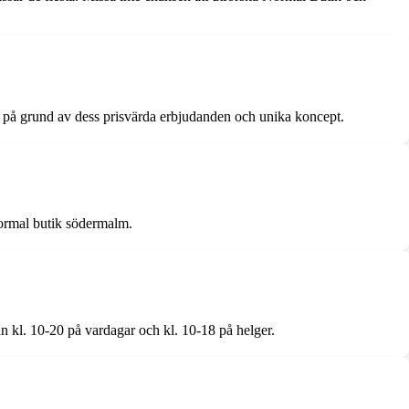
lm på grund av dess prisvärda erbjudanden och unika koncept.
normal butik södermalm.
 kl. 10-20 på vardagar och kl. 10-18 på helger.