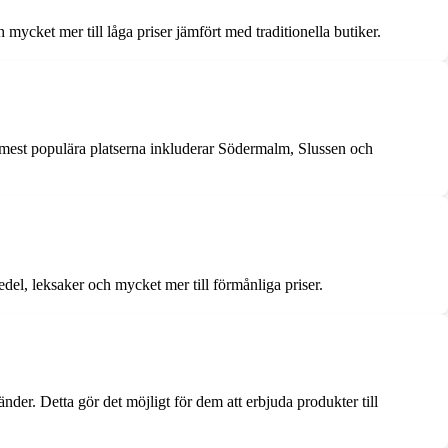
cket mer till låga priser jämfört med traditionella butiker.
e mest populära platserna inkluderar Södermalm, Slussen och
del, leksaker och mycket mer till förmånliga priser.
nder. Detta gör det möjligt för dem att erbjuda produkter till