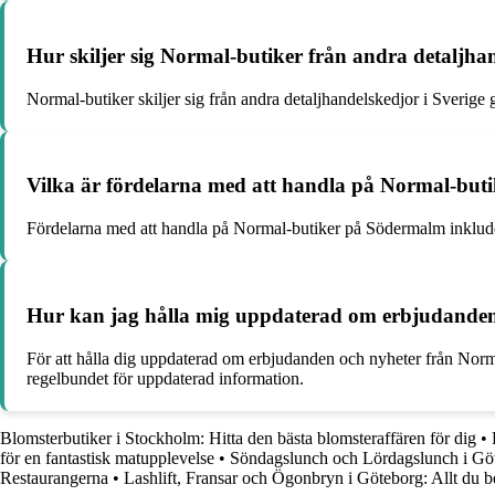
Hur skiljer sig Normal-butiker från andra detaljhan
Normal-butiker skiljer sig från andra detaljhandelskedjor i Sverige ge
Vilka är fördelarna med att handla på Normal-but
Fördelarna med att handla på Normal-butiker på Södermalm inkluderar
Hur kan jag hålla mig uppdaterad om erbjudande
För att hålla dig uppdaterad om erbjudanden och nyheter från Norm
regelbundet för uppdaterad information.
Blomsterbutiker i Stockholm: Hitta den bästa blomsteraffären för dig
•
för en fantastisk matupplevelse
•
Söndagslunch och Lördagslunch i Gö
Restaurangerna
•
Lashlift, Fransar och Ögonbryn i Göteborg: Allt du b