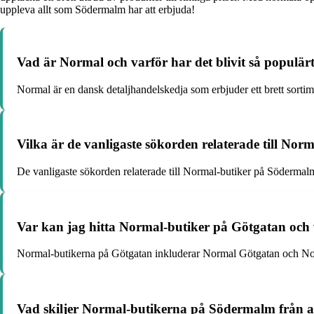
uppleva allt som Södermalm har att erbjuda!
Vad är Normal och varför har det blivit så populä
Normal är en dansk detaljhandelskedja som erbjuder ett brett sortim
Vilka är de vanligaste sökorden relaterade till No
De vanligaste sökorden relaterade till Normal-butiker på Söderma
Var kan jag hitta Normal-butiker på Götgatan och v
Normal-butikerna på Götgatan inkluderar Normal Götgatan och Norma
Vad skiljer Normal-butikerna på Södermalm från a