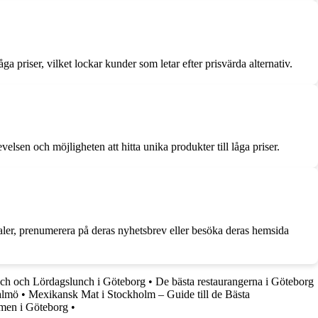
ga priser, vilket lockar kunder som letar efter prisvärda alternativ.
lsen och möjligheten att hitta unika produkter till låga priser.
aler, prenumerera på deras nyhetsbrev eller besöka deras hemsida
ch och Lördagslunch i Göteborg
•
De bästa restaurangerna i Göteborg
almö
•
Mexikansk Mat i Stockholm – Guide till de Bästa
amen i Göteborg
•