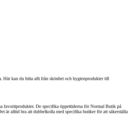
är kan du hitta allt från skönhet och hygienprodukter till
a favoritprodukter. De specifika öppettiderna för Normal Butik på
är alltid bra att dubbelkolla med specifika butiker för att säkerställa