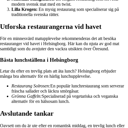
modern svensk mat med en twist.
Lilla Krogen:
En mysig restaurang som specialiserar sig på
traditionella svenska rätter.
Utforska restaurangerna vid havet
För en minnesvärd matupplevelse rekommenderas det att besöka
restauranger vid havet i Helsingborg. Här kan du njuta av god mat
samtidigt som du avnjuter den vackra utsikten över Öresund.
Bästa lunchställena i Helsingborg
Letar du efter en trevlig plats att äta lunch? Helsingborg erbjuder
många bra alternativ för en härlig lunchupplevelse.
Restaurang Solrosen:
En populär lunchrestaurang som serverar
fräscha sallader och läckra smörgåsar.
Grönna Gaffeln:
Specialiserad på vegetariska och veganska
alternativ för en hälsosam lunch.
Avslutande tankar
Oavsett om du är ute efter en romantisk middag, en trevlig lunch eller