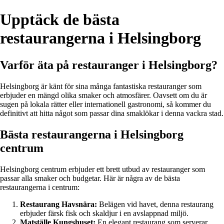
Upptäck de bästa
restaurangerna i Helsingborg
Varför äta på restauranger i Helsingborg?
Helsingborg är känt för sina många fantastiska restauranger som
erbjuder en mängd olika smaker och atmosfärer. Oavsett om du är
sugen på lokala rätter eller internationell gastronomi, så kommer du
definitivt att hitta något som passar dina smaklökar i denna vackra stad.
Bästa restaurangerna i Helsingborg
centrum
Helsingborg centrum erbjuder ett brett utbud av restauranger som
passar alla smaker och budgetar. Här är några av de bästa
restaurangerna i centrum:
Restaurang Havsnära:
Belägen vid havet, denna restaurang
erbjuder färsk fisk och skaldjur i en avslappnad miljö.
Matställe Kungshuset:
En elegant restaurang som serverar