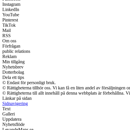
Instagram
LinkedIn
YouTube
Pinterest
TikTok
Mail
RSS
Om oss
Förfrågan
public relations
Reklam
Min tillgång
Nyhetsbrev
Dotterbolag
Dela ett tips
© Endast för personligt bruk.
© Rättigheterna tillhör oss. Vi kan få en liten andel av försäljningen
© Rättigheterna till allt innehåll på denna webbplats är förbehållna. 
Länkar på sidan
Sidnavigering
Text
Galleri
Uppdatera
Nyhetsflöde
LevandeMans.se