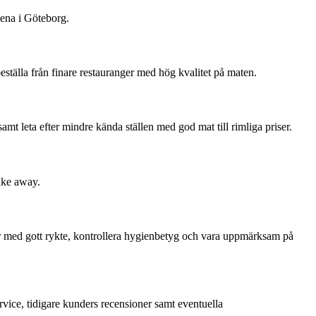
lena i Göteborg.
eställa från finare restauranger med hög kvalitet på maten.
mt leta efter mindre kända ställen med god mat till rimliga priser.
take away.
ger med gott rykte, kontrollera hygienbetyg och vara uppmärksam på
vice, tidigare kunders recensioner samt eventuella