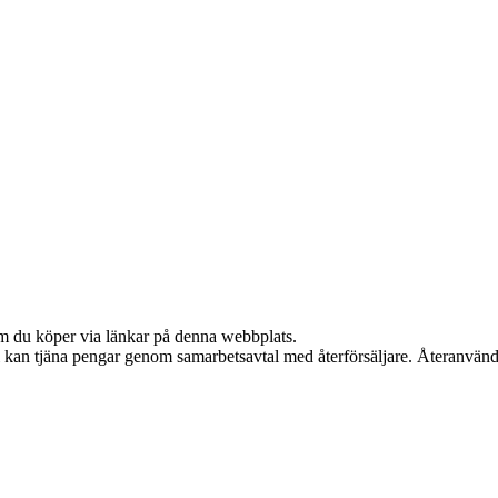
 om du köper via länkar på denna webbplats.
Vi kan tjäna pengar genom samarbetsavtal med återförsäljare. Återanvänd