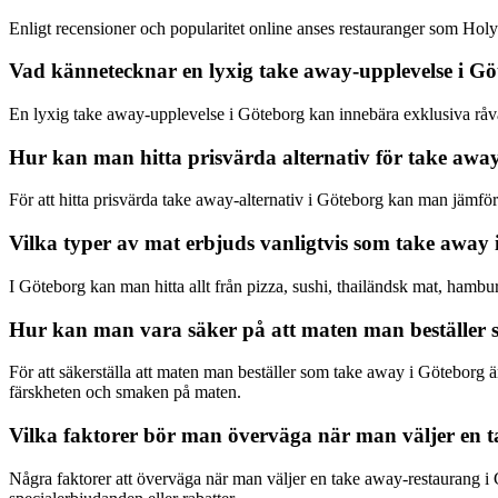
Enligt recensioner och popularitet online anses restauranger som Hol
Vad kännetecknar en lyxig take away-upplevelse i G
En lyxig take away-upplevelse i Göteborg kan innebära exklusiva råvaro
Hur kan man hitta prisvärda alternativ för take awa
För att hitta prisvärda take away-alternativ i Göteborg kan man jämför
Vilka typer av mat erbjuds vanligtvis som take away
I Göteborg kan man hitta allt från pizza, sushi, thailändsk mat, hambur
Hur kan man vara säker på att maten man beställer s
För att säkerställa att maten man beställer som take away i Göteborg 
färskheten och smaken på maten.
Vilka faktorer bör man överväga när man väljer en 
Några faktorer att överväga när man väljer en take away-restaurang i 