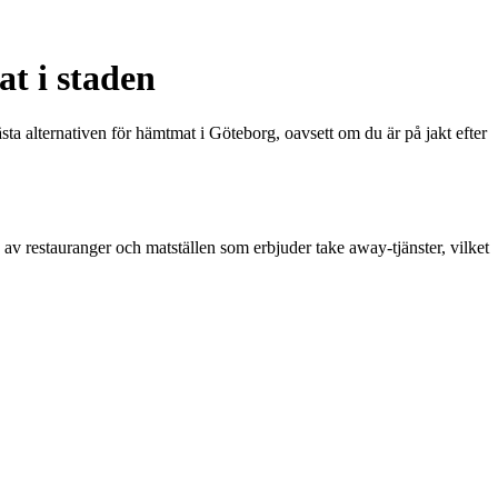
t i staden
sta alternativen för hämtmat i Göteborg, oavsett om du är på jakt efter
bud av restauranger och matställen som erbjuder take away-tjänster, vilket