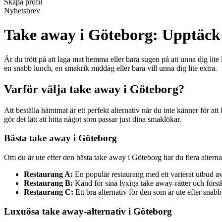
Skapa profil
Nyhetsbrev
Take away i Göteborg: Upptäck 
Är du trött på att laga mat hemma eller bara sugen på att unna dig lit
en snabb lunch, en smakrik middag eller bara vill unna dig lite extra.
Varför välja take away i Göteborg?
Att beställa hämtmat är ett perfekt alternativ när du inte känner för att
gör det lätt att hitta något som passar just dina smaklökar.
Bästa take away i Göteborg
Om du är ute efter den bästa take away i Göteborg har du flera alternat
Restaurang A:
En populär restaurang med ett varierat utbud a
Restaurang B:
Känd för sina lyxiga take away-rätter och förstk
Restaurang C:
Ett bra alternativ för den som är ute efter snab
Luxuösa take away-alternativ i Göteborg