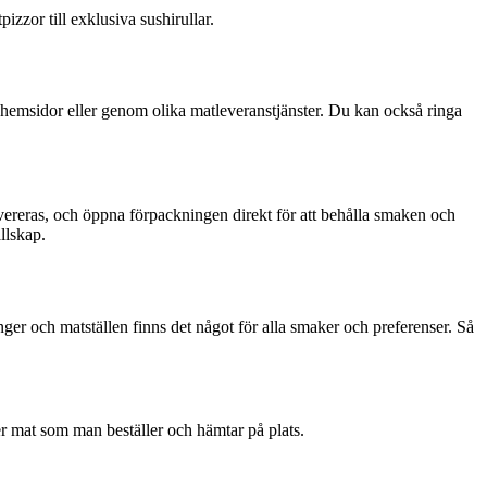
zzor till exklusiva sushirullar.
na hemsidor eller genom olika matleveranstjänster. Du kan också ringa
levereras, och öppna förpackningen direkt för att behålla smaken och
llskap.
nger och matställen finns det något för alla smaker och preferenser. Så
 mat som man beställer och hämtar på plats.