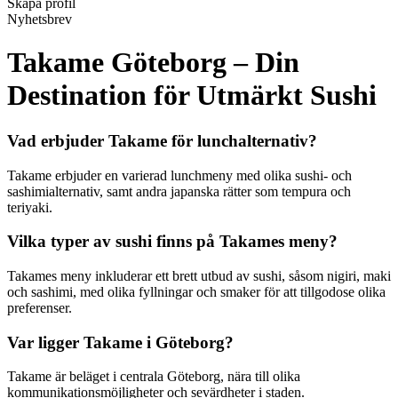
Skapa profil
Nyhetsbrev
Takame Göteborg – Din
Destination för Utmärkt Sushi
Vad erbjuder Takame för lunchalternativ?
Takame erbjuder en varierad lunchmeny med olika sushi- och
sashimialternativ, samt andra japanska rätter som tempura och
teriyaki.
Vilka typer av sushi finns på Takames meny?
Takames meny inkluderar ett brett utbud av sushi, såsom nigiri, maki
och sashimi, med olika fyllningar och smaker för att tillgodose olika
preferenser.
Var ligger Takame i Göteborg?
Takame är beläget i centrala Göteborg, nära till olika
kommunikationsmöjligheter och sevärdheter i staden.