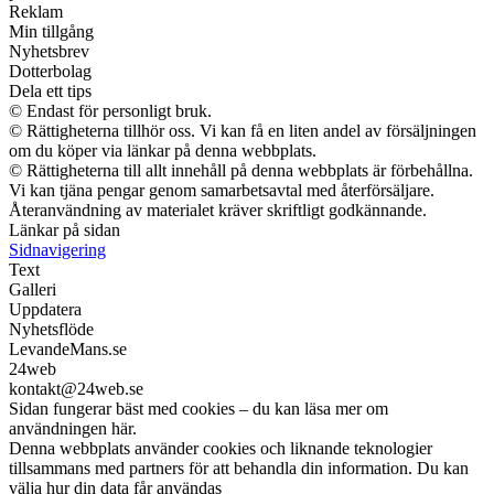
Reklam
Min tillgång
Nyhetsbrev
Dotterbolag
Dela ett tips
© Endast för personligt bruk.
© Rättigheterna tillhör oss. Vi kan få en liten andel av försäljningen
om du köper via länkar på denna webbplats.
© Rättigheterna till allt innehåll på denna webbplats är förbehållna.
Vi kan tjäna pengar genom samarbetsavtal med återförsäljare.
Återanvändning av materialet kräver skriftligt godkännande.
Länkar på sidan
Sidnavigering
Text
Galleri
Uppdatera
Nyhetsflöde
LevandeMans.se
24web
kontakt@24web.se
Sidan fungerar bäst med cookies – du kan läsa mer om
användningen här.
Denna webbplats använder cookies och liknande teknologier
tillsammans med partners för att behandla din information. Du kan
välja hur din data får användas