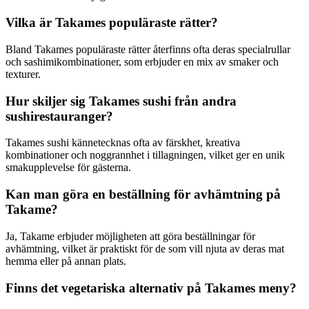
Vilka är Takames populäraste rätter?
Bland Takames populäraste rätter återfinns ofta deras specialrullar
och sashimikombinationer, som erbjuder en mix av smaker och
texturer.
Hur skiljer sig Takames sushi från andra
sushirestauranger?
Takames sushi kännetecknas ofta av färskhet, kreativa
kombinationer och noggrannhet i tillagningen, vilket ger en unik
smakupplevelse för gästerna.
Kan man göra en beställning för avhämtning på
Takame?
Ja, Takame erbjuder möjligheten att göra beställningar för
avhämtning, vilket är praktiskt för de som vill njuta av deras mat
hemma eller på annan plats.
Finns det vegetariska alternativ på Takames meny?