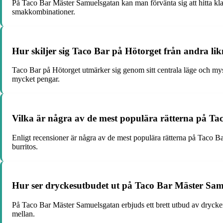
På Taco Bar Mäster Samuelsgatan kan man förvänta sig att hitta kla
smakkombinationer.
Hur skiljer sig Taco Bar på Hötorget från andra li
Taco Bar på Hötorget utmärker sig genom sitt centrala läge och mysi
mycket pengar.
Vilka är några av de mest populära rätterna på Tac
Enligt recensioner är några av de mest populära rätterna på Taco 
burritos.
Hur ser dryckesutbudet ut på Taco Bar Mäster Sa
På Taco Bar Mäster Samuelsgatan erbjuds ett brett utbud av drycker, 
mellan.