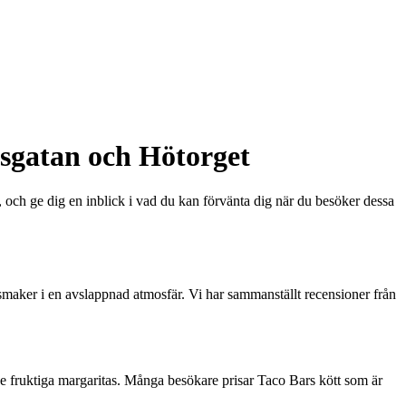
sgatan och Hötorget
ch ge dig en inblick i vad du kan förvänta dig när du besöker dessa
 smaker i en avslappnad atmosfär. Vi har sammanställt recensioner från
e fruktiga margaritas. Många besökare prisar Taco Bars kött som är