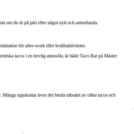
ta om du är på jakt efter något nytt och annorlunda.
ination för after-work eller kvällsaktiviteter.
ntiska tacos i en trevlig atmosfär, är både Taco Bar på Mäster
. Många uppskattar även det breda utbudet av olika tacos och