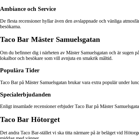
Ambiance och Service
De flesta recensioner hyllar även den avslappnade och vänliga atmosfäre
besökarna.
Taco Bar Mäster Samuelsgatan
Om du befinner dig i närheten av Mäster Samuelsgatan och är sugen på
lokalbor och besökare som vill avnjuta en smakrik måltid.
Populära Tider
Taco Bar på Mäster Samuelsgatan brukar vara extra populär under lunchti
Specialerbjudanden
Enligt insamlade recensioner erbjuder Taco Bar på Mäster Samuelsgatan ibla
Taco Bar Hötorget
Det andra Taco Bar-stället vi ska titta närmare på är beläget vid Hötor
middag med vänner.