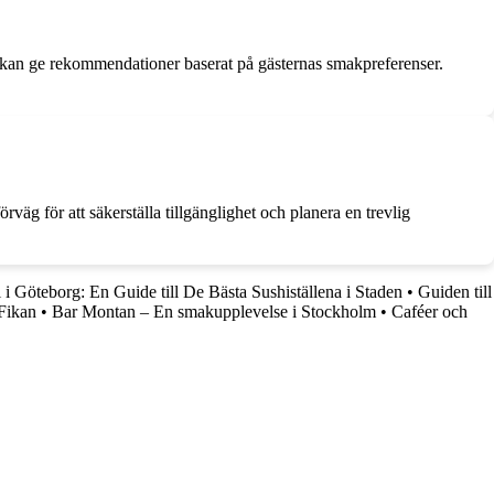
h kan ge rekommendationer baserat på gästernas smakpreferenser.
väg för att säkerställa tillgänglighet och planera en trevlig
 i Göteborg: En Guide till De Bästa Sushiställena i Staden
•
Guiden till
 Fikan
•
Bar Montan – En smakupplevelse i Stockholm
•
Caféer och