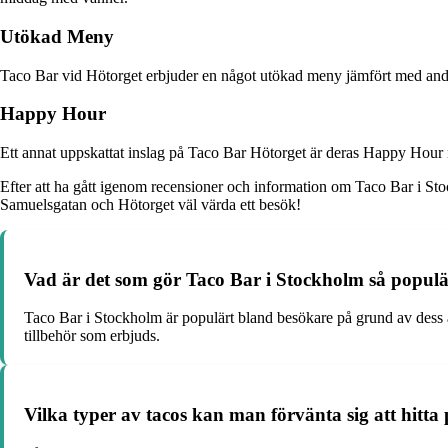
Utökad Meny
Taco Bar vid Hötorget erbjuder en något utökad meny jämfört med andra 
Happy Hour
Ett annat uppskattat inslag på Taco Bar Hötorget är deras Happy Hour med
Efter att ha gått igenom recensioner och information om Taco Bar i Stoc
Samuelsgatan och Hötorget väl värda ett besök!
Vad är det som gör Taco Bar i Stockholm så popul
Taco Bar i Stockholm är populärt bland besökare på grund av dess 
tillbehör som erbjuds.
Vilka typer av tacos kan man förvänta sig att hit