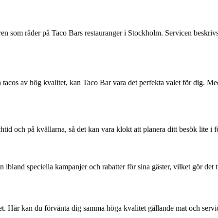
n som råder på Taco Bars restauranger i Stockholm. Servicen beskrivs so
 tacos av hög kvalitet, kan Taco Bar vara det perfekta valet för dig.
d och på kvällarna, så det kan vara klokt att planera ditt besök lite i 
nd speciella kampanjer och rabatter för sina gäster, vilket gör det till e
get. Här kan du förvänta dig samma höga kvalitet gällande mat och servi