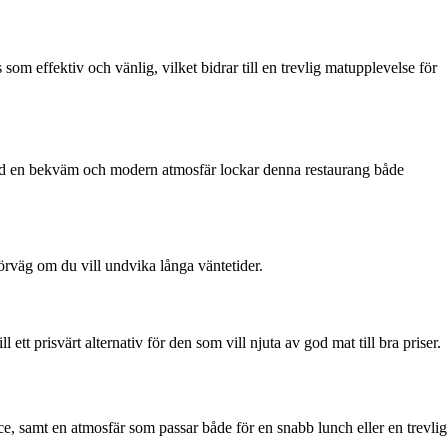
m effektiv och vänlig, vilket bidrar till en trevlig matupplevelse för
 Med en bekväm och modern atmosfär lockar denna restaurang både
förväg om du vill undvika långa väntetider.
tt prisvärt alternativ för den som vill njuta av god mat till bra priser.
ce, samt en atmosfär som passar både för en snabb lunch eller en trevlig