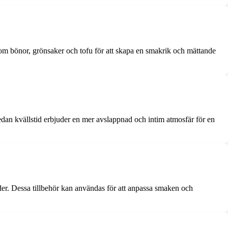
åsom bönor, grönsaker och tofu för att skapa en smakrik och mättande
dan kvällstid erbjuder en mer avslappnad och intim atmosfär för en
der. Dessa tillbehör kan användas för att anpassa smaken och