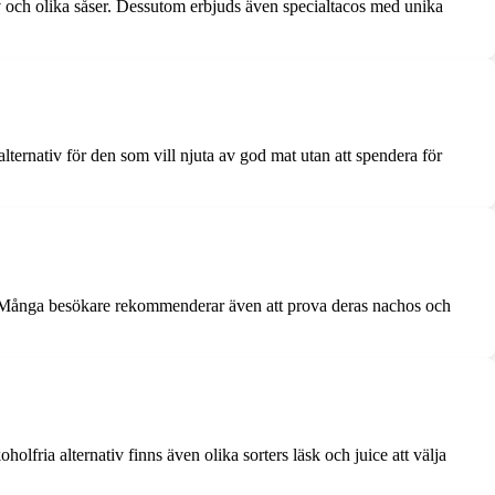
iv och olika såser. Dessutom erbjuds även specialtacos med unika
ternativ för den som vill njuta av god mat utan att spendera för
a. Många besökare rekommenderar även att prova deras nachos och
lfria alternativ finns även olika sorters läsk och juice att välja