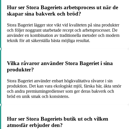
Hur ser Stora Bageriets arbetsprocess ut när de
skapar sina bakverk och bröd?
Stora Bageriet lägger stor vikt vid kvaliteten på sina produkter
och följer noggrant utarbetade recept och arbetsprocesser. De
använder en kombination av traditionella metoder och modern
teknik för att säkerställa bästa möjliga resultat.
Vilka råvaror använder Stora Bageriet i sina
produkter?
Stora Bageriet använder enbart högkvalitativa råvaror i sin
produktion. Det kan vara ekologiskt mjöl, färska bär, äkta smör
och andra premiumingredienser som ger deras bakverk och
bröd en unik smak och konsistens.
Hur ser Stora Bageriets butik ut och vilken
atmosfär erbjuder den?