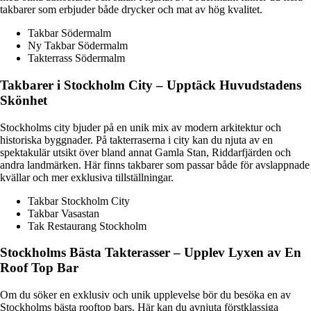
takbarer som erbjuder både drycker och mat av hög kvalitet.
Takbar Södermalm
Ny Takbar Södermalm
Takterrass Södermalm
Takbarer i Stockholm City – Upptäck Huvudstadens
Skönhet
Stockholms city bjuder på en unik mix av modern arkitektur och
historiska byggnader. På takterraserna i city kan du njuta av en
spektakulär utsikt över bland annat Gamla Stan, Riddarfjärden och
andra landmärken. Här finns takbarer som passar både för avslappnade
kvällar och mer exklusiva tillställningar.
Takbar Stockholm City
Takbar Vasastan
Tak Restaurang Stockholm
Stockholms Bästa Takterasser – Upplev Lyxen av En
Roof Top Bar
Om du söker en exklusiv och unik upplevelse bör du besöka en av
Stockholms bästa rooftop bars. Här kan du avnjuta förstklassiga