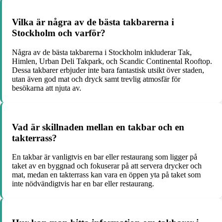
Vilka är några av de bästa takbarerna i
Stockholm och varför?
Några av de bästa takbarerna i Stockholm inkluderar Tak,
Himlen, Urban Deli Takpark, och Scandic Continental Rooftop.
Dessa takbarer erbjuder inte bara fantastisk utsikt över staden,
utan även god mat och dryck samt trevlig atmosfär för
besökarna att njuta av.
Vad är skillnaden mellan en takbar och en
takterrass?
En takbar är vanligtvis en bar eller restaurang som ligger på
taket av en byggnad och fokuserar på att servera drycker och
mat, medan en takterrass kan vara en öppen yta på taket som
inte nödvändigtvis har en bar eller restaurang.