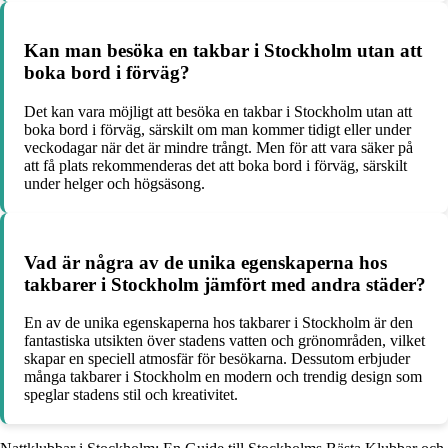
Kan man besöka en takbar i Stockholm utan att
boka bord i förväg?
Det kan vara möjligt att besöka en takbar i Stockholm utan att
boka bord i förväg, särskilt om man kommer tidigt eller under
veckodagar när det är mindre trångt. Men för att vara säker på
att få plats rekommenderas det att boka bord i förväg, särskilt
under helger och högsäsong.
Vad är några av de unika egenskaperna hos
takbarer i Stockholm jämfört med andra städer?
En av de unika egenskaperna hos takbarer i Stockholm är den
fantastiska utsikten över stadens vatten och grönområden, vilket
skapar en speciell atmosfär för besökarna. Dessutom erbjuder
många takbarer i Stockholm en modern och trendig design som
speglar stadens stil och kreativitet.