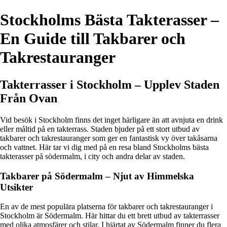
Stockholms Bästa Takterasser –
En Guide till Takbarer och
Takrestauranger
Takterrasser i Stockholm – Upplev Staden
Från Ovan
Vid besök i Stockholm finns det inget härligare än att avnjuta en drink
eller måltid på en takterrass. Staden bjuder på ett stort utbud av
takbarer och takrestauranger som ger en fantastisk vy över takåsarna
och vattnet. Här tar vi dig med på en resa bland Stockholms bästa
takterasser på södermalm, i city och andra delar av staden.
Takbarer på Södermalm – Njut av Himmelska
Utsikter
En av de mest populära platserna för takbarer och takrestauranger i
Stockholm är Södermalm. Här hittar du ett brett utbud av takterrasser
med olika atmosfärer och stilar. I hjärtat av Södermalm finner du flera