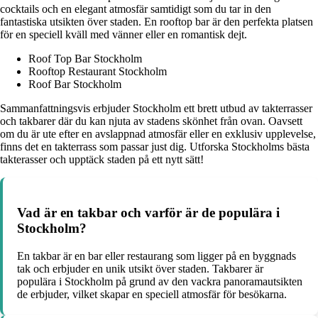
cocktails och en elegant atmosfär samtidigt som du tar in den
fantastiska utsikten över staden. En rooftop bar är den perfekta platsen
för en speciell kväll med vänner eller en romantisk dejt.
Roof Top Bar Stockholm
Rooftop Restaurant Stockholm
Roof Bar Stockholm
Sammanfattningsvis erbjuder Stockholm ett brett utbud av takterrasser
och takbarer där du kan njuta av stadens skönhet från ovan. Oavsett
om du är ute efter en avslappnad atmosfär eller en exklusiv upplevelse,
finns det en takterrass som passar just dig. Utforska Stockholms bästa
takterasser och upptäck staden på ett nytt sätt!
Vad är en takbar och varför är de populära i
Stockholm?
En takbar är en bar eller restaurang som ligger på en byggnads
tak och erbjuder en unik utsikt över staden. Takbarer är
populära i Stockholm på grund av den vackra panoramautsikten
de erbjuder, vilket skapar en speciell atmosfär för besökarna.