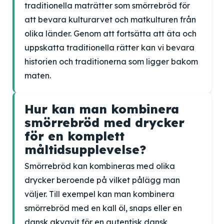
traditionella maträtter som smörrebröd för
att bevara kulturarvet och matkulturen från
olika länder. Genom att fortsätta att äta och
uppskatta traditionella rätter kan vi bevara
historien och traditionerna som ligger bakom
maten.
Hur kan man kombinera
smörrebröd med drycker
för en komplett
måltidsupplevelse?
Smörrebröd kan kombineras med olika
drycker beroende på vilket pålägg man
väljer. Till exempel kan man kombinera
smörrebröd med en kall öl, snaps eller en
dansk akvavit för en autentisk dansk