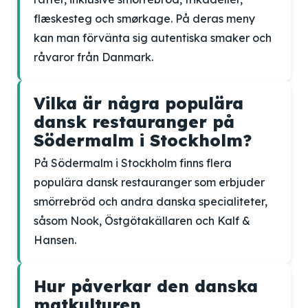
flæskesteg och smørkage. På deras meny
kan man förvänta sig autentiska smaker och
råvaror från Danmark.
Vilka är några populära
dansk restauranger på
Södermalm i Stockholm?
På Södermalm i Stockholm finns flera
populära dansk restauranger som erbjuder
smörrebröd och andra danska specialiteter,
såsom Nook, Östgötakällaren och Kalf &
Hansen.
Hur påverkar den danska
matkulturen