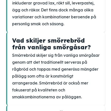
inkluderar gravad lax, rökt sill, leverpastej,
ägg och räkor. Det finns dock många olika
variationer och kombinationer beroende på
personlig smak och säsong.
Vad skiljer smörrebröd
från vanliga smörgåsar?
Smörrebröd skiljer sig från vanliga smörgåsar
genom att det traditionellt serveras på
rågbröd och toppas med generösa mängder
pålägg som ofta är konstnärligt
arrangerade. Smörrebröd är också mer
fokuserat på kvaliteten och
smakkombinationerna av påläggen.