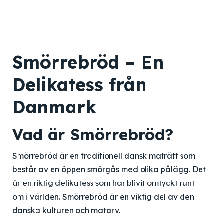
Smörrebröd – En
Delikatess från
Danmark
Vad är Smörrebröd?
Smörrebröd är en traditionell dansk maträtt som
består av en öppen smörgås med olika pålägg. Det
är en riktig delikatess som har blivit omtyckt runt
om i världen. Smörrebröd är en viktig del av den
danska kulturen och matarv.