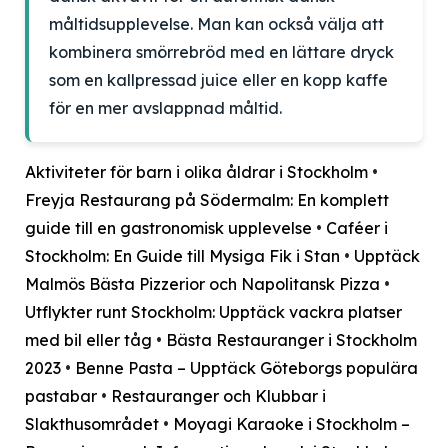
måltidsupplevelse. Man kan också välja att
kombinera smörrebröd med en lättare dryck
som en kallpressad juice eller en kopp kaffe
för en mer avslappnad måltid.
Aktiviteter för barn i olika åldrar i Stockholm
•
Freyja Restaurang på Södermalm: En komplett
guide till en gastronomisk upplevelse
•
Caféer i
Stockholm: En Guide till Mysiga Fik i Stan
•
Upptäck
Malmös Bästa Pizzerior och Napolitansk Pizza
•
Utflykter runt Stockholm: Upptäck vackra platser
med bil eller tåg
•
Bästa Restauranger i Stockholm
2023
•
Benne Pasta – Upptäck Göteborgs populära
pastabar
•
Restauranger och Klubbar i
Slakthusområdet
•
Moyagi Karaoke i Stockholm –