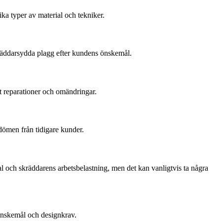
ka typer av material och tekniker.
kräddarsydda plagg efter kundens önskemål.
mt reparationer och omändringar.
mdömen från tidigare kunder.
al och skräddarens arbetsbelastning, men det kan vanligtvis ta några
 önskemål och designkrav.