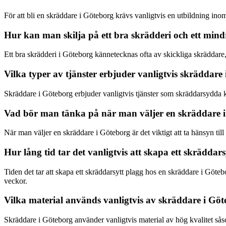
För att bli en skräddare i Göteborg krävs vanligtvis en utbildning ino
Hur kan man skilja på ett bra skrädderi och ett mind
Ett bra skrädderi i Göteborg kännetecknas ofta av skickliga skräddar
Vilka typer av tjänster erbjuder vanligtvis skräddare
Skräddare i Göteborg erbjuder vanligtvis tjänster som skräddarsydda k
Vad bör man tänka på när man väljer en skräddare 
När man väljer en skräddare i Göteborg är det viktigt att ta hänsyn til
Hur lång tid tar det vanligtvis att skapa ett skrädda
Tiden det tar att skapa ett skräddarsytt plagg hos en skräddare i Göte
veckor.
Vilka material används vanligtvis av skräddare i Gö
Skräddare i Göteborg använder vanligtvis material av hög kvalitet så