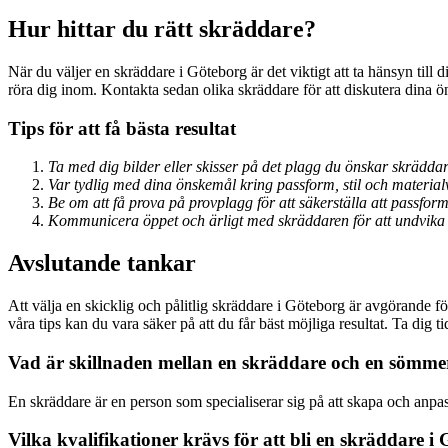
Hur hittar du rätt skräddare?
När du väljer en skräddare i Göteborg är det viktigt att ta hänsyn till
röra dig inom. Kontakta sedan olika skräddare för att diskutera dina ö
Tips för att få bästa resultat
Ta med dig bilder eller skisser på det plagg du önskar skräddar
Var tydlig med dina önskemål kring passform, stil och material
Be om att få prova på provplagg för att säkerställa att passform
Kommunicera öppet och ärligt med skräddaren för att undvika 
Avslutande tankar
Att välja en skicklig och pålitlig skräddare i Göteborg är avgörande
våra tips kan du vara säker på att du får bäst möjliga resultat. Ta dig 
Vad är skillnaden mellan en skräddare och en sömme
En skräddare är en person som specialiserar sig på att skapa och anpa
Vilka kvalifikationer krävs för att bli en skräddare i