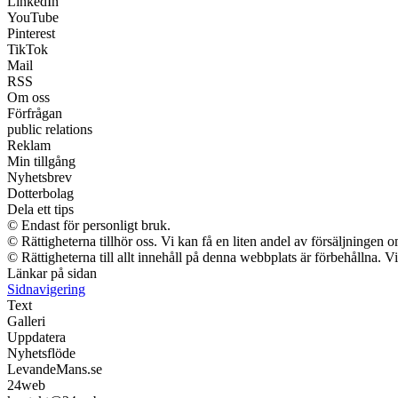
LinkedIn
YouTube
Pinterest
TikTok
Mail
RSS
Om oss
Förfrågan
public relations
Reklam
Min tillgång
Nyhetsbrev
Dotterbolag
Dela ett tips
© Endast för personligt bruk.
© Rättigheterna tillhör oss. Vi kan få en liten andel av försäljningen
© Rättigheterna till allt innehåll på denna webbplats är förbehållna. 
Länkar på sidan
Sidnavigering
Text
Galleri
Uppdatera
Nyhetsflöde
LevandeMans.se
24web