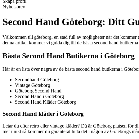
Skapa profil
Nyhetsbrev
Second Hand Göteborg: Ditt Gui
Välkommen till göteborg, en stad full av möjligheter när det kommer til
denna artikel kommer vi guida dig till de bästa second hand butikerna
Bästa Second Hand Butikerna i Göteborg
Här är en lista över några av de bästa second hand butikerna i Götebo
Secondhand Göteborg
Vintage Göteborg
Göteborg Second Hand
Second Hand i Göteborg
Second Hand Kläder Göteborg
Second Hand kläder i Göteborg
Letar du efter retro eller vintage kläder? Då är Göteborg platsen för di
mer unikt så kommer du garanterat hitta det i någon av Göteborgs må