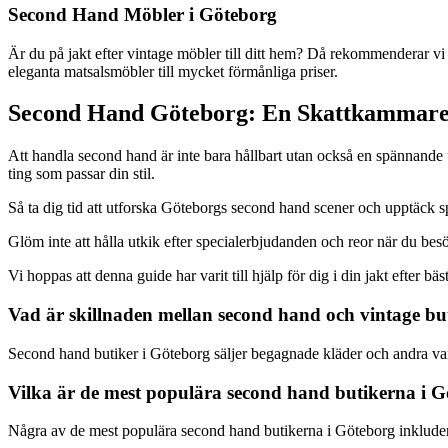
Second Hand Möbler i Göteborg
Är du på jakt efter vintage möbler till ditt hem? Då rekommenderar vi a
eleganta matsalsmöbler till mycket förmånliga priser.
Second Hand Göteborg: En Skattkammare 
Att handla second hand är inte bara hållbart utan också en spännande
ting som passar din stil.
Så ta dig tid att utforska Göteborgs second hand scener och upptäck s
Glöm inte att hålla utkik efter specialerbjudanden och reor när du besö
Vi hoppas att denna guide har varit till hjälp för dig i din jakt efter 
Vad är skillnaden mellan second hand och vintage bu
Second hand butiker i Göteborg säljer begagnade kläder och andra varo
Vilka är de mest populära second hand butikerna i 
Några av de mest populära second hand butikerna i Göteborg inkl