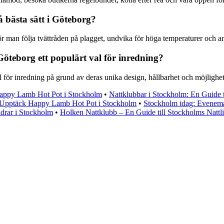
 bästa sätt i Göteborg?
bör man följa tvättråden på plagget, undvika för höga temperaturer och 
Göteborg ett populärt val för inredning?
l för inredning på grund av deras unika design, hållbarhet och möjlighe
appy Lamb Hot Pot i Stockholm
•
Nattklubbar i Stockholm: En Guide t
Upptäck Happy Lamb Hot Pot i Stockholm
•
Stockholm idag: Eveneman
åldrar i Stockholm
•
Holken Nattklubb – En Guide till Stockholms Nattl