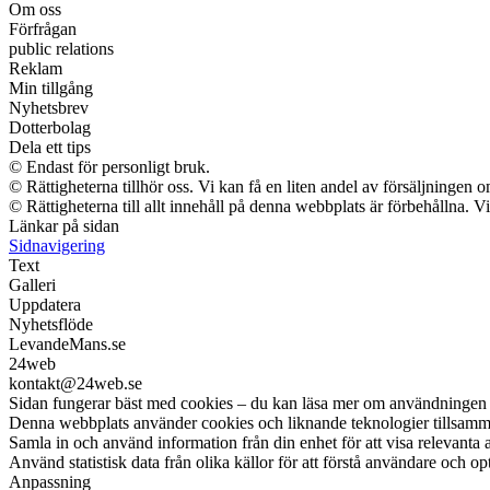
Om oss
Förfrågan
public relations
Reklam
Min tillgång
Nyhetsbrev
Dotterbolag
Dela ett tips
© Endast för personligt bruk.
© Rättigheterna tillhör oss. Vi kan få en liten andel av försäljningen
© Rättigheterna till allt innehåll på denna webbplats är förbehållna. 
Länkar på sidan
Sidnavigering
Text
Galleri
Uppdatera
Nyhetsflöde
LevandeMans.se
24web
kontakt@24web.se
Sidan fungerar bäst med cookies – du kan läsa mer om användningen 
Denna webbplats använder cookies och liknande teknologier tillsamman
Samla in och använd information från din enhet för att visa relevanta 
Använd statistisk data från olika källor för att förstå användare och op
Anpassning