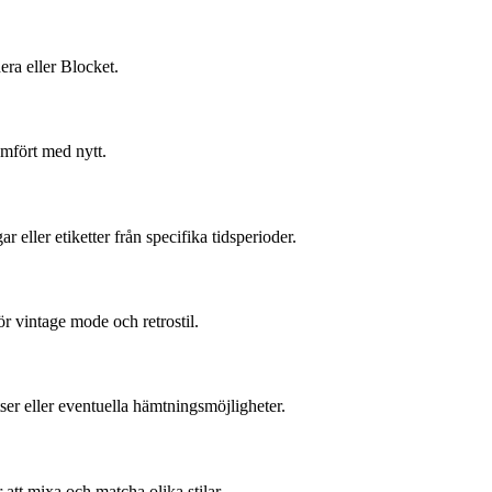
era eller Blocket.
ämfört med nytt.
 eller etiketter från specifika tidsperioder.
r vintage mode och retrostil.
ser eller eventuella hämtningsmöjligheter.
att mixa och matcha olika stilar.