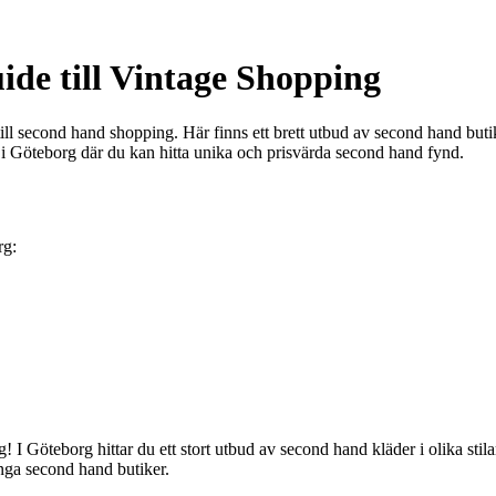
de till Vintage Shopping
l second hand shopping. Här finns ett brett utbud av second hand butiker
 i Göteborg där du kan hitta unika och prisvärda second hand fynd.
rg:
g! I Göteborg hittar du ett stort utbud av second hand kläder i olika stila
nga second hand butiker.