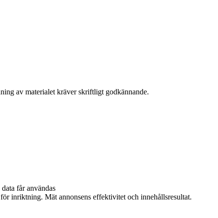
ning av materialet kräver skriftligt godkännande.
 data får användas
ör inriktning. Mät annonsens effektivitet och innehållsresultat.