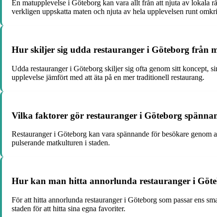
En matupplevelse i Göteborg kan vara allt från att njuta av lokala råv
verkligen uppskatta maten och njuta av hela upplevelsen runt omkr
Hur skiljer sig udda restauranger i Göteborg från me
Udda restauranger i Göteborg skiljer sig ofta genom sitt koncept, s
upplevelse jämfört med att äta på en mer traditionell restaurang.
Vilka faktorer gör restauranger i Göteborg spänna
Restauranger i Göteborg kan vara spännande för besökare genom att
pulserande matkulturen i staden.
Hur kan man hitta annorlunda restauranger i Göt
För att hitta annorlunda restauranger i Göteborg som passar ens sm
staden för att hitta sina egna favoriter.