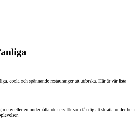
Vanliga
iga, coola och spännande restauranger att utforska. Här är vår lista
 meny eller en underhållande servitör som får dig att skratta under hela
plevelser.