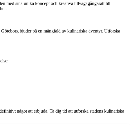
n med sina unika koncept och kreativa tillvägagångssätt till
het.
er, Göteborg bjuder på en mångfald av kulinariska äventyr. Utforska
else:
initivt något att erbjuda. Ta dig tid att utforska stadens kulinariska