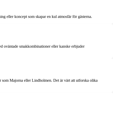
ng eller koncept som skapar en kul atmosfär för gästerna.
med oväntade smakkombinationer eller kanske erbjuder
r som Majorna eller Lindholmen. Det är värt att utforska olika