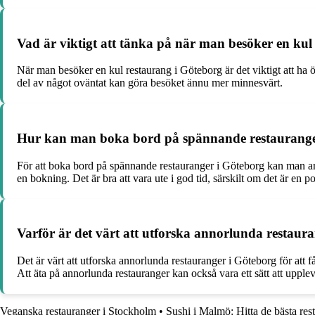
Vad är viktigt att tänka på när man besöker en kul
När man besöker en kul restaurang i Göteborg är det viktigt att ha
del av något oväntat kan göra besöket ännu mer minnesvärt.
Hur kan man boka bord på spännande restaurange
För att boka bord på spännande restauranger i Göteborg kan man ant
en bokning. Det är bra att vara ute i god tid, särskilt om det är en p
Varför är det värt att utforska annorlunda restaur
Det är värt att utforska annorlunda restauranger i Göteborg för att 
Att äta på annorlunda restauranger kan också vara ett sätt att upple
Veganska restauranger i Stockholm
•
Sushi i Malmö: Hitta de bästa res