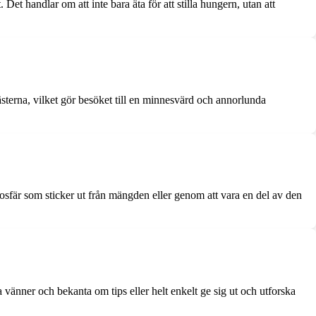
Det handlar om att inte bara äta för att stilla hungern, utan att
ästerna, vilket gör besöket till en minnesvärd och annorlunda
sfär som sticker ut från mängden eller genom att vara en del av den
vänner och bekanta om tips eller helt enkelt ge sig ut och utforska