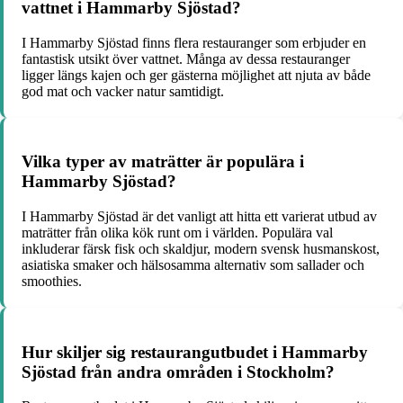
vattnet i Hammarby Sjöstad?
I Hammarby Sjöstad finns flera restauranger som erbjuder en
fantastisk utsikt över vattnet. Många av dessa restauranger
ligger längs kajen och ger gästerna möjlighet att njuta av både
god mat och vacker natur samtidigt.
Vilka typer av maträtter är populära i
Hammarby Sjöstad?
I Hammarby Sjöstad är det vanligt att hitta ett varierat utbud av
maträtter från olika kök runt om i världen. Populära val
inkluderar färsk fisk och skaldjur, modern svensk husmanskost,
asiatiska smaker och hälsosamma alternativ som sallader och
smoothies.
Hur skiljer sig restaurangutbudet i Hammarby
Sjöstad från andra områden i Stockholm?