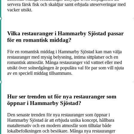
servera färsk fisk och skaldjur samt erbjuda uteserveringar med
vacker utsikt.
Vilka restauranger i Hammarby Sjöstad passar
för en romantisk middag?
För en romantisk middag i Hammarby Sjöstad kan man välja
restauranger med mysig belysning, intima sittplatser och en
romantisk atmosfär. Många restauranger vid vattnet eller med
utsikt över solnedgången är populära val för par som vill njuta
av en speciell middag tillsammans.
Hur ser trenden ut för nya restauranger som
öppnar i Hammarby Sjöstad?
Den senaste trenden för nya restauranger som öppnar i
Hammarby Sjöstad är att erbjuda unika koncept, hållbara
matalternativ och en modern atmosfär som tilltalar både
lokalbefolkningen och besökare. Många nya restauranger