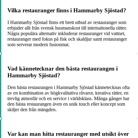
Vilka restauranger finns i Hammarby Sjöstad?
I Hammarby Sjöstad finns ett brett utbud av restauranger som
erbjuder allt från svensk husmanskost till internationella rätter.
Några populära alternativ inkluderar restauranger vid vattnet,
restauranger med fokus på fisk och skaldjur samt restauranger
som serverar modern fusionmat.
Vad kännetecknar den bästa restaurangen i
Hammarby Sjöstad?
Den bästa restaurangen i Hammarby Sjöstad kännetecknas ofta
av en kombination av högkvalitativa råvaror, kreativa rätter, en
trevlig atmosfär och en service i världsklass. Många gånger har
den bästa restaurangen även en unik touch eller koncept som
skiljer den från mängden.
Var kan man hitta restauranger med utsikt över