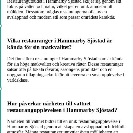
Restaurangutbudet i Hammarby Sjöstad skiljer sig genom sitt
fokus på vatten och natur, vilket ger en unik atmosfär till
måltiden. Dessutom präglas restaurangerna ofta av en
avslappnad och modern stil som passar områdets karaktär.
Vilka restauranger i Hammarby Sjöstad är
kända för sin matkvalitet?
Det finns flera restauranger i Hammarby Sjöstad som är kända
för sin höga matkvalitet och kreativa rätter. Dessa restauranger
satsar ofta på lokala råvaror, säsongens produkter och en
noggrann tillagningsteknik för att leverera en smakupplevelse i
världsklass.
Hur påverkar närheten till vattnet
restaurangupplevelsen i Hammarby Sjöstad?
Närheten till vattnet bidrar till en unik restaurangupplevelse i
Hammarby Sjöstad genom att skapa en avslappnad och fridfull
atmosfär. Många restauranger utnyttjar även möjligheten att