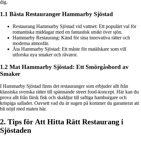
dig.
1.1 Bästa Restauranger Hammarby Sjöstad
Restaurang Hammarby Sjöstad vid vattnet: Ett populärt val för
romantiska middagar med en fantastisk utsikt över sjön.
Hammarby Restaurang: Känd för sina innovativa rätter och
moderna atmosfär.
Äta Hammarby Sjöstad: Ett måste för matälskare som vill
utforska nya smaker och råvaror.
1.2 Mat Hammarby Sjöstad: Ett Smörgåsbord av
Smaker
I Hammarby Sjöstad finns det restauranger som erbjuder allt från
klassiska svenska rätter till spännande street food-koncept. Här kan du
prova allt från färsk fisk och skaldjur till saftiga hamburgare och
krispiga sallader. Oavsett vad du är sugen på kommer du garanterat att
bli nöjd med maten här.
2. Tips för Att Hitta Rätt Restaurang i
Sjöstaden