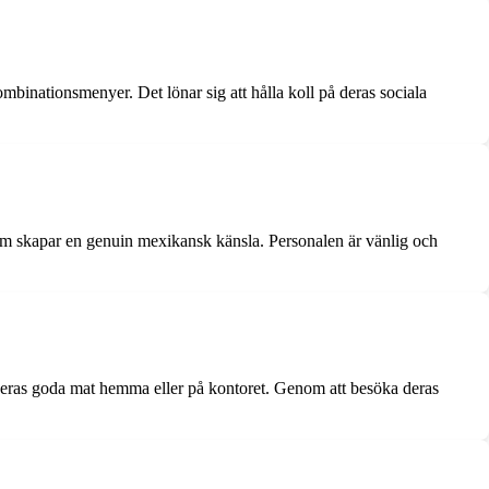
mbinationsmenyer. Det lönar sig att hålla koll på deras sociala
om skapar en genuin mexikansk känsla. Personalen är vänlig och
v deras goda mat hemma eller på kontoret. Genom att besöka deras