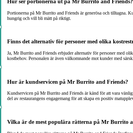
Hur ser portionerna ut på Mr Burrito and Friends?
Portionerna på Mr Burrito and Friends är generösa och tilltagna. K
hungrig och vill bli mätt på riktigt.
Finns det alternativ för personer med olika kostres
Ja, Mr Burrito and Friends erbjuder alternativ för personer med olika
kostbehov. Personalen är även välkomnande mot kunder med särsk
Hur är kundservicen på Mr Burrito and Friends?
Kundservicen på Mr Burrito and Friends är känd för att vara vänlig o
del av restaurangens engagemang för att skapa en positiv matuppleve
Vilka är de mest populära rätterna på Mr Burrito 