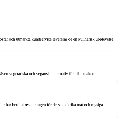
sfär och utmärkta kundservice levererar de en kulinarisk upplevelse
även vegetariska och veganska alternativ för alla smaker.
nder har berömt restaurangen för dess smakrika mat och mysiga