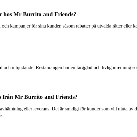
r hos Mr Burrito and Friends?
och kampanjer för sina kunder, såsom rabatter på utvalda rätter eller ko
d och inbjudande. Restaurangen har en färgglad och livlig inredning s
s från Mr Burrito and Friends?
r avhämtning eller leverans. Det är smidigt för kunder som vill njuta a
.