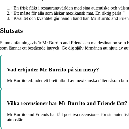
”En frisk fläkt i restaurangvärlden med sina autentiska och välsm
”Ett måste för alla som älskar mexikansk mat. En riktig pärla!”
”Kvalitet och kvantitet går hand i hand här. Mr Burrito and Frien
Slutsats
Sammanfattningsvis är Mr Burrito and Friends en matdestination som bö
som lämnar ett bestående intryck. Ge dig själv förmånen att njuta av a
Vad erbjuder Mr Burrito på sin meny?
Mr Burrito erbjuder ett brett utbud av mexikanska rätter såsom burr
Vilka recensioner har Mr Burrito and Friends fått?
Mr Burrito and Friends har fått positiva recensioner för sin auten
atmosfär.