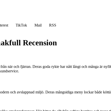
terest
TikTok
Mail
RSS
akfull Recension
från när och fjärran. Deras goda rykte har nått långt och många är nyf
 kundservice.
odern och avslappnad miljö. Deras mångsidiga meny lockar både köttälsk