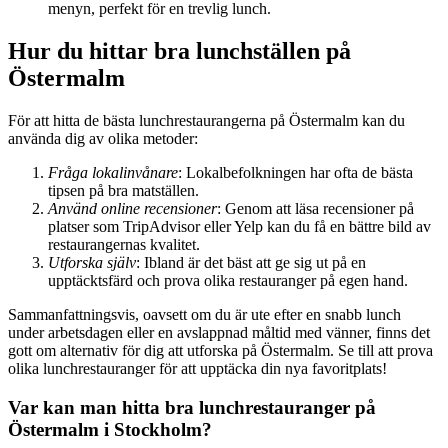
menyn, perfekt för en trevlig lunch.
Hur du hittar bra lunchställen på
Östermalm
För att hitta de bästa lunchrestaurangerna på Östermalm kan du
använda dig av olika metoder:
Fråga lokalinvånare
: Lokalbefolkningen har ofta de bästa
tipsen på bra matställen.
Använd online recensioner
: Genom att läsa recensioner på
platser som TripAdvisor eller Yelp kan du få en bättre bild av
restaurangernas kvalitet.
Utforska själv
: Ibland är det bäst att ge sig ut på en
upptäcktsfärd och prova olika restauranger på egen hand.
Sammanfattningsvis, oavsett om du är ute efter en snabb lunch
under arbetsdagen eller en avslappnad måltid med vänner, finns det
gott om alternativ för dig att utforska på Östermalm. Se till att prova
olika lunchrestauranger för att upptäcka din nya favoritplats!
Var kan man hitta bra lunchrestauranger på
Östermalm i Stockholm?