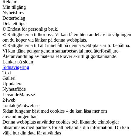
Reklam
Min tillgång
Nyhetsbrev
Dotterbolag
Dela ett tips
© Endast för personligt bruk.
© Rättigheterna tillhör oss. Vi kan få en liten andel av försäljningen
om du köper via länkar på denna webbplats.
© Rättigheterna till allt innehåll på denna webbplats är förbehållna.
Vi kan tjäna pengar genom samarbetsavtal med återförsäljare.
Återanvändning av materialet kräver skriftligt godkännande.
Länkar på sidan
Sidnavigering
Text
Galleri
Uppdatera
Nyhetsflöde
LevandeMans.se
24web
kontakt@24web.se
Sidan fungerar bäst med cookies – du kan läsa mer om
användningen här.
Denna webbplats använder cookies och liknande teknologier
tillsammans med partners för att behandla din information. Du kan
välja hur din data får användas