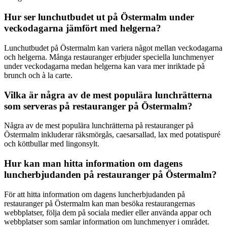
Hur ser lunchutbudet ut på Östermalm under
veckodagarna jämfört med helgerna?
Lunchutbudet på Östermalm kan variera något mellan veckodagarna
och helgerna. Många restauranger erbjuder speciella lunchmenyer
under veckodagarna medan helgerna kan vara mer inriktade på
brunch och à la carte.
Vilka är några av de mest populära lunchrätterna
som serveras på restauranger på Östermalm?
Några av de mest populära lunchrätterna på restauranger på
Östermalm inkluderar räksmörgås, caesarsallad, lax med potatispuré
och köttbullar med lingonsylt.
Hur kan man hitta information om dagens
luncherbjudanden på restauranger på Östermalm?
För att hitta information om dagens luncherbjudanden på
restauranger på Östermalm kan man besöka restaurangernas
webbplatser, följa dem på sociala medier eller använda appar och
webbplatser som samlar information om lunchmenyer i området.