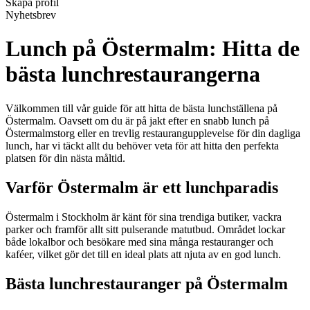
Skapa profil
Nyhetsbrev
Lunch på Östermalm: Hitta de
bästa lunchrestaurangerna
Välkommen till vår guide för att hitta de bästa lunchställena på
Östermalm. Oavsett om du är på jakt efter en snabb lunch på
Östermalmstorg eller en trevlig restaurangupplevelse för din dagliga
lunch, har vi täckt allt du behöver veta för att hitta den perfekta
platsen för din nästa måltid.
Varför Östermalm är ett lunchparadis
Östermalm i Stockholm är känt för sina trendiga butiker, vackra
parker och framför allt sitt pulserande matutbud. Området lockar
både lokalbor och besökare med sina många restauranger och
kaféer, vilket gör det till en ideal plats att njuta av en god lunch.
Bästa lunchrestauranger på Östermalm