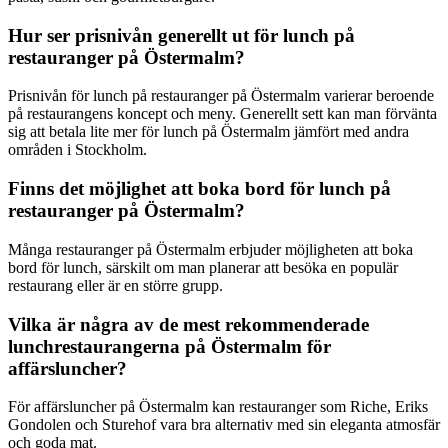
Hur ser prisnivån generellt ut för lunch på
restauranger på Östermalm?
Prisnivån för lunch på restauranger på Östermalm varierar beroende
på restaurangens koncept och meny. Generellt sett kan man förvänta
sig att betala lite mer för lunch på Östermalm jämfört med andra
områden i Stockholm.
Finns det möjlighet att boka bord för lunch på
restauranger på Östermalm?
Många restauranger på Östermalm erbjuder möjligheten att boka
bord för lunch, särskilt om man planerar att besöka en populär
restaurang eller är en större grupp.
Vilka är några av de mest rekommenderade
lunchrestaurangerna på Östermalm för
affärsluncher?
För affärsluncher på Östermalm kan restauranger som Riche, Eriks
Gondolen och Sturehof vara bra alternativ med sin eleganta atmosfär
och goda mat.