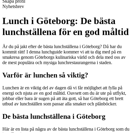
Skapa profil
Nyhetsbrev
Lunch i Göteborg: De bästa
lunchställena för en god måltid
Är du på jakt efter de bästa lunchställena i Göteborg? Då har du
kommit rätt! I denna lunchguide kommer vi att ta dig med på en
smakresa genom Göteborgs kulinariska värld och dela med oss av
de mest populära och mysiga lunchrestaurangerna i staden.
Varför är lunchen så viktig?
Lunchen är en viktig del av dagen då vi får möjlighet att fylla på
energi och njuta av en god måltid. Oavsett om du är ute på utflykt,
jobbar eller bara är sugen på att äta gott, så har Göteborg ett brett
utbud av lunchställen som passar alla smaker och plånböcker.
De bästa lunchställena i Göteborg
Här är en lista på några av de bästa lunchställena i Göteborg som du