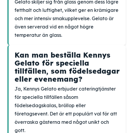
Gelato skiljer sig från glass genom dess lägre
fetthalt och luftighet, vilket ger en krämigare
och mer intensiv smakupplevelse. Gelato är
även serverad vid en något högre
temperatur än glass.
Kan man beställa Kennys
Gelato för speciella
tillfällen, som födelsedagar
eller evenemang?
Ja, Kennys Gelato erbjuder cateringtjänster
för speciella tillfällen såsom
födelsedagskalas, bröllop eller
företagsevent. Det är ett populärt val för att
överraska gästerna med något unikt och
gott.