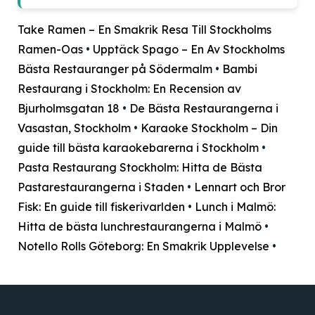
Take Ramen – En Smakrik Resa Till Stockholms
Ramen-Oas
•
Upptäck Spago – En Av Stockholms
Bästa Restauranger på Södermalm
•
Bambi
Restaurang i Stockholm: En Recension av
Bjurholmsgatan 18
•
De Bästa Restaurangerna i
Vasastan, Stockholm
•
Karaoke Stockholm – Din
guide till bästa karaokebarerna i Stockholm
•
Pasta Restaurang Stockholm: Hitta de Bästa
Pastarestaurangerna i Staden
•
Lennart och Bror
Fisk: En guide till fiskerivarlden
•
Lunch i Malmö:
Hitta de bästa lunchrestaurangerna i Malmö
•
Notello Rolls Göteborg: En Smakrik Upplevelse
•