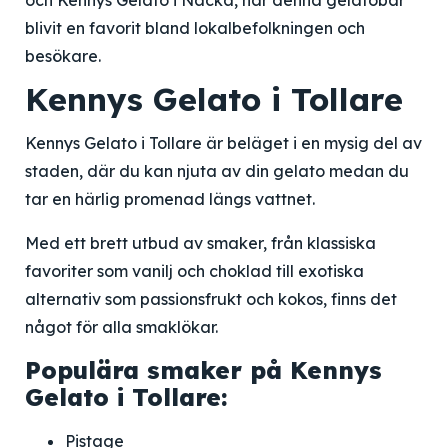
och Kennys Gelato i Nacka, har denna gelatobar
blivit en favorit bland lokalbefolkningen och
besökare.
Kennys Gelato i Tollare
Kennys Gelato i Tollare är beläget i en mysig del av
staden, där du kan njuta av din gelato medan du
tar en härlig promenad längs vattnet.
Med ett brett utbud av smaker, från klassiska
favoriter som vanilj och choklad till exotiska
alternativ som passionsfrukt och kokos, finns det
något för alla smaklökar.
Populära smaker på Kennys
Gelato i Tollare:
Pistage