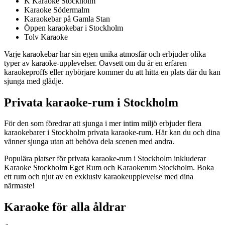
K Karaoke Stockholm
Karaoke Södermalm
Karaokebar på Gamla Stan
Öppen karaokebar i Stockholm
Tolv Karaoke
Varje karaokebar har sin egen unika atmosfär och erbjuder olika
typer av karaoke-upplevelser. Oavsett om du är en erfaren
karaokeproffs eller nybörjare kommer du att hitta en plats där du kan
sjunga med glädje.
Privata karaoke-rum i Stockholm
För den som föredrar att sjunga i mer intim miljö erbjuder flera
karaokebarer i Stockholm privata karaoke-rum. Här kan du och dina
vänner sjunga utan att behöva dela scenen med andra.
Populära platser för privata karaoke-rum i Stockholm inkluderar
Karaoke Stockholm Eget Rum och Karaokerum Stockholm. Boka
ett rum och njut av en exklusiv karaokeupplevelse med dina
närmaste!
Karaoke för alla åldrar