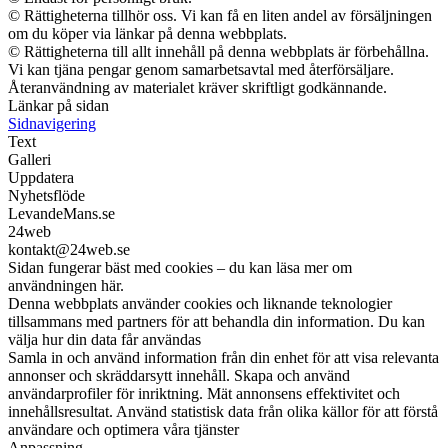
© Rättigheterna tillhör oss. Vi kan få en liten andel av försäljningen
om du köper via länkar på denna webbplats.
© Rättigheterna till allt innehåll på denna webbplats är förbehållna.
Vi kan tjäna pengar genom samarbetsavtal med återförsäljare.
Återanvändning av materialet kräver skriftligt godkännande.
Länkar på sidan
Sidnavigering
Text
Galleri
Uppdatera
Nyhetsflöde
LevandeMans.se
24web
kontakt@24web.se
Sidan fungerar bäst med cookies – du kan läsa mer om
användningen här.
Denna webbplats använder cookies och liknande teknologier
tillsammans med partners för att behandla din information. Du kan
välja hur din data får användas
Samla in och använd information från din enhet för att visa relevanta
annonser och skräddarsytt innehåll. Skapa och använd
användarprofiler för inriktning. Mät annonsens effektivitet och
innehållsresultat. Använd statistisk data från olika källor för att förstå
användare och optimera våra tjänster
Anpassning