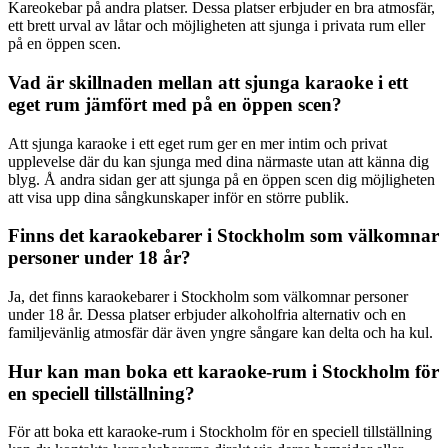
Kareokebar på andra platser. Dessa platser erbjuder en bra atmosfär,
ett brett urval av låtar och möjligheten att sjunga i privata rum eller
på en öppen scen.
Vad är skillnaden mellan att sjunga karaoke i ett
eget rum jämfört med på en öppen scen?
Att sjunga karaoke i ett eget rum ger en mer intim och privat
upplevelse där du kan sjunga med dina närmaste utan att känna dig
blyg. Å andra sidan ger att sjunga på en öppen scen dig möjligheten
att visa upp dina sångkunskaper inför en större publik.
Finns det karaokebarer i Stockholm som välkomnar
personer under 18 år?
Ja, det finns karaokebarer i Stockholm som välkomnar personer
under 18 år. Dessa platser erbjuder alkoholfria alternativ och en
familjevänlig atmosfär där även yngre sångare kan delta och ha kul.
Hur kan man boka ett karaoke-rum i Stockholm för
en speciell tillställning?
För att boka ett karaoke-rum i Stockholm för en speciell tillställning