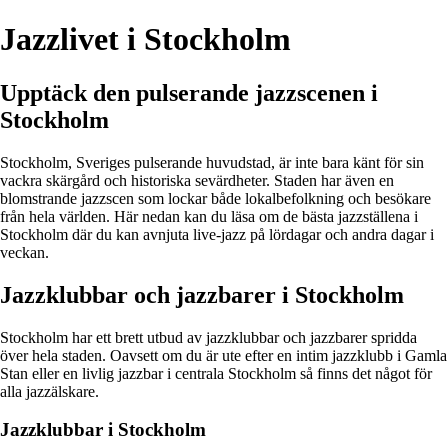
Jazzlivet i Stockholm
Upptäck den pulserande jazzscenen i
Stockholm
Stockholm, Sveriges pulserande huvudstad, är inte bara känt för sin
vackra skärgård och historiska sevärdheter. Staden har även en
blomstrande jazzscen som lockar både lokalbefolkning och besökare
från hela världen. Här nedan kan du läsa om de bästa jazzställena i
Stockholm där du kan avnjuta live-jazz på lördagar och andra dagar i
veckan.
Jazzklubbar och jazzbarer i Stockholm
Stockholm har ett brett utbud av jazzklubbar och jazzbarer spridda
över hela staden. Oavsett om du är ute efter en intim jazzklubb i Gamla
Stan eller en livlig jazzbar i centrala Stockholm så finns det något för
alla jazzälskare.
Jazzklubbar i Stockholm