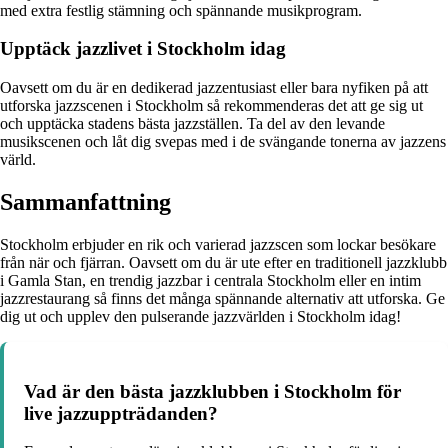
med extra festlig stämning och spännande musikprogram.
Upptäck jazzlivet i Stockholm idag
Oavsett om du är en dedikerad jazzentusiast eller bara nyfiken på att
utforska jazzscenen i Stockholm så rekommenderas det att ge sig ut
och upptäcka stadens bästa jazzställen. Ta del av den levande
musikscenen och låt dig svepas med i de svängande tonerna av jazzens
värld.
Sammanfattning
Stockholm erbjuder en rik och varierad jazzscen som lockar besökare
från när och fjärran. Oavsett om du är ute efter en traditionell jazzklubb
i Gamla Stan, en trendig jazzbar i centrala Stockholm eller en intim
jazzrestaurang så finns det många spännande alternativ att utforska. Ge
dig ut och upplev den pulserande jazzvärlden i Stockholm idag!
Vad är den bästa jazzklubben i Stockholm för
live jazzuppträdanden?