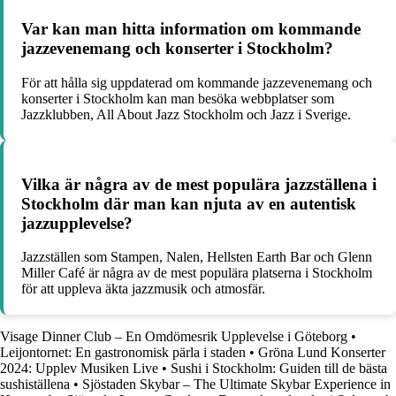
Var kan man hitta information om kommande
jazzevenemang och konserter i Stockholm?
För att hålla sig uppdaterad om kommande jazzevenemang och
konserter i Stockholm kan man besöka webbplatser som
Jazzklubben, All About Jazz Stockholm och Jazz i Sverige.
Vilka är några av de mest populära jazzställena i
Stockholm där man kan njuta av en autentisk
jazzupplevelse?
Jazzställen som Stampen, Nalen, Hellsten Earth Bar och Glenn
Miller Café är några av de mest populära platserna i Stockholm
för att uppleva äkta jazzmusik och atmosfär.
Visage Dinner Club – En Omdömesrik Upplevelse i Göteborg
•
Leijontornet: En gastronomisk pärla i staden
•
Gröna Lund Konserter
2024: Upplev Musiken Live
•
Sushi i Stockholm: Guiden till de bästa
sushiställena
•
Sjöstaden Skybar – The Ultimate Skybar Experience in