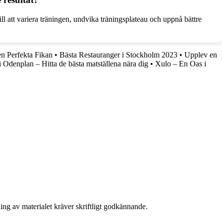
ll att variera träningen, undvika träningsplateau och uppnå bättre
en Perfekta Fikan
•
Bästa Restauranger i Stockholm 2023
•
Upplev en
i Odenplan – Hitta de bästa matställena nära dig
•
Xulo – En Oas i
ing av materialet kräver skriftligt godkännande.