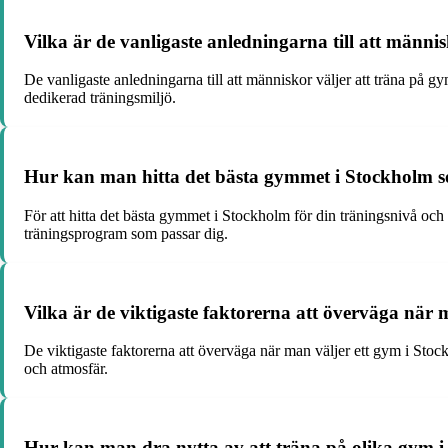
Vilka är de vanligaste anledningarna till att männi
De vanligaste anledningarna till att människor väljer att träna på gy
dedikerad träningsmiljö.
Hur kan man hitta det bästa gymmet i Stockholm s
För att hitta det bästa gymmet i Stockholm för din träningsnivå och
träningsprogram som passar dig.
Vilka är de viktigaste faktorerna att överväga när 
De viktigaste faktorerna att överväga när man väljer ett gym i Stoc
och atmosfär.
Hur kan man dra nytta av att träna på olika gym i 