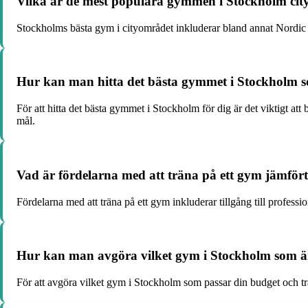
Vilka är de mest populära gymmen i Stockholm city
Stockholms bästa gym i cityområdet inkluderar bland annat Nordic We
Hur kan man hitta det bästa gymmet i Stockholm s
För att hitta det bästa gymmet i Stockholm för dig är det viktigt at
mål.
Vad är fördelarna med att träna på ett gym jämför
Fördelarna med att träna på ett gym inkluderar tillgång till professio
Hur kan man avgöra vilket gym i Stockholm som är 
För att avgöra vilket gym i Stockholm som passar din budget och trä