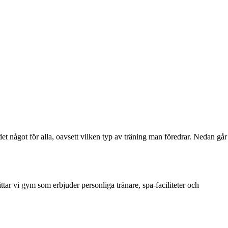
det något för alla, oavsett vilken typ av träning man föredrar. Nedan går
ar vi gym som erbjuder personliga tränare, spa-faciliteter och