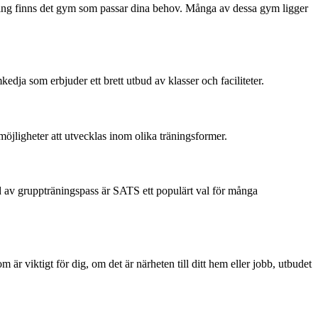
äning finns det gym som passar dina behov. Många av dessa gym ligger
edja som erbjuder ett brett utbud av klasser och faciliteter.
jligheter att utvecklas inom olika träningsformer.
d av gruppträningspass är SATS ett populärt val för många
är viktigt för dig, om det är närheten till ditt hem eller jobb, utbudet