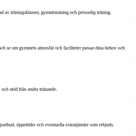
ud av träningsklasser, gymutrustning och personlig träning.
en och se om gymmets atmosfär och faciliteter passar dina behov och
on och stöd från andra tränande.
gsutbud, öppettider och eventuella extratjänster som erbjuds.