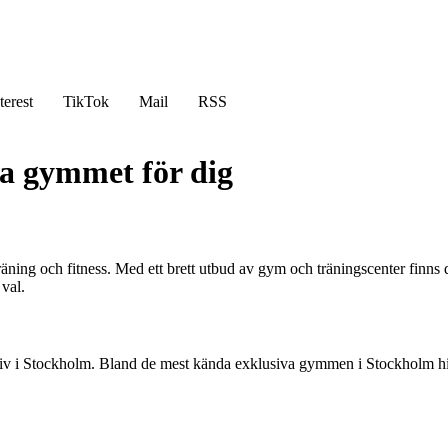
terest
TikTok
Mail
RSS
ta gymmet för dig
räning och fitness. Med ett brett utbud av gym och träningscenter finns 
val.
ativ i Stockholm. Bland de mest kända exklusiva gymmen i Stockholm hitt