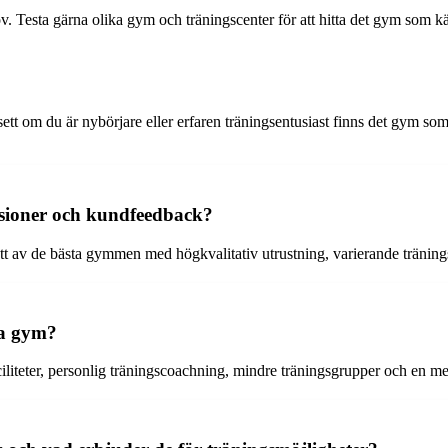
 Testa gärna olika gym och träningscenter för att hitta det gym som kän
 om du är nybörjare eller erfaren träningsentusiast finns det gym som pas
ensioner och kundfeedback?
tt av de bästa gymmen med högkvalitativ utrustning, varierande träning
ra gym?
iliteter, personlig träningscoachning, mindre träningsgrupper och en me