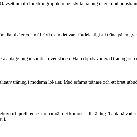
 Oavsett om du föredrar gruppträning, styrketräning eller konditionstr
alla nivåer och mål. Ofta kan det vara fördelaktigt att träna på en gymk
 anläggningar spridda över staden. Här erbjuds varierad träning och mö
tiv träning i moderna lokaler. Med erfarna tränare och ett brett utbu
ehov och preferenser du har när det kommer till träning. Tänk på vad som 
t i.