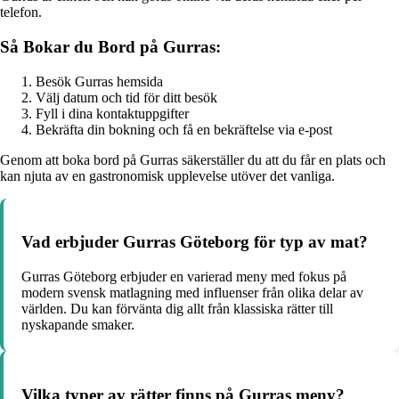
telefon.
Så Bokar du Bord på Gurras:
Besök Gurras hemsida
Välj datum och tid för ditt besök
Fyll i dina kontaktuppgifter
Bekräfta din bokning och få en bekräftelse via e-post
Genom att boka bord på Gurras säkerställer du att du får en plats och
kan njuta av en gastronomisk upplevelse utöver det vanliga.
Vad erbjuder Gurras Göteborg för typ av mat?
Gurras Göteborg erbjuder en varierad meny med fokus på
modern svensk matlagning med influenser från olika delar av
världen. Du kan förvänta dig allt från klassiska rätter till
nyskapande smaker.
Vilka typer av rätter finns på Gurras meny?