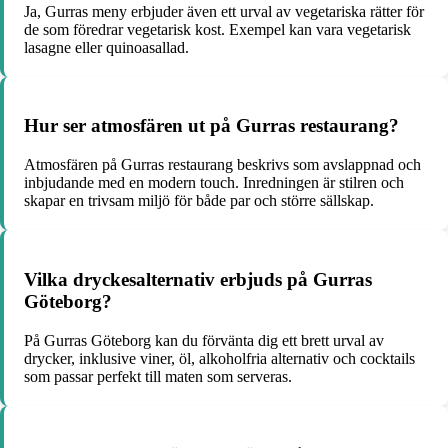
Ja, Gurras meny erbjuder även ett urval av vegetariska rätter för
de som föredrar vegetarisk kost. Exempel kan vara vegetarisk
lasagne eller quinoasallad.
Hur ser atmosfären ut på Gurras restaurang?
Atmosfären på Gurras restaurang beskrivs som avslappnad och
inbjudande med en modern touch. Inredningen är stilren och
skapar en trivsam miljö för både par och större sällskap.
Vilka dryckesalternativ erbjuds på Gurras
Göteborg?
På Gurras Göteborg kan du förvänta dig ett brett urval av
drycker, inklusive viner, öl, alkoholfria alternativ och cocktails
som passar perfekt till maten som serveras.