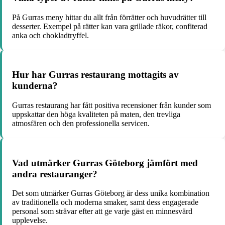
På Gurras meny hittar du allt från förrätter och huvudrätter till
desserter. Exempel på rätter kan vara grillade räkor, confiterad
anka och chokladtryffel.
Hur har Gurras restaurang mottagits av
kunderna?
Gurras restaurang har fått positiva recensioner från kunder som
uppskattar den höga kvaliteten på maten, den trevliga
atmosfären och den professionella servicen.
Vad utmärker Gurras Göteborg jämfört med
andra restauranger?
Det som utmärker Gurras Göteborg är dess unika kombination
av traditionella och moderna smaker, samt dess engagerade
personal som strävar efter att ge varje gäst en minnesvärd
upplevelse.