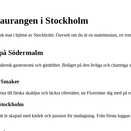
staurangen i Stockholm
nsk mat i hjärtat av Stockholm. Oavsett om du är en matentusiast, en rom
l på Södermalm
italiensk gastronomi och gästfrihet. Beläget på den livliga och charmig
s Smaker
a till färska skaldjur och läckra efterrätter, tar Florentine dig med på 
 Stockholm
rätt är skapad med kärlek och passion för matlagning. Från första tuggan 