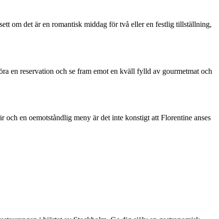
 om det är en romantisk middag för två eller en festlig tillställning,
 göra en reservation och se fram emot en kväll fylld av gourmetmat och
r och en oemotståndlig meny är det inte konstigt att Florentine anses