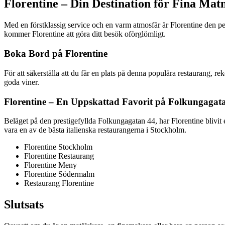
Florentine – Din Destination för Fina Ma
Med en förstklassig service och en varm atmosfär är Florentine den per
kommer Florentine att göra ditt besök oförglömligt.
Boka Bord på Florentine
För att säkerställa att du får en plats på denna populära restaurang, 
goda viner.
Florentine – En Uppskattad Favorit på Folkungagat
Beläget på den prestigefyllda Folkungagatan 44, har Florentine blivit
vara en av de bästa italienska restaurangerna i Stockholm.
Florentine Stockholm
Florentine Restaurang
Florentine Meny
Florentine Södermalm
Restaurang Florentine
Slutsats