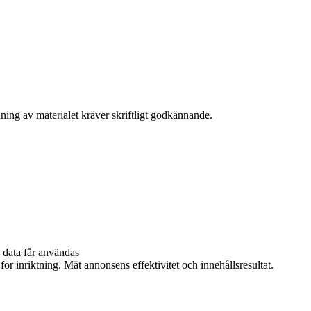
ning av materialet kräver skriftligt godkännande.
 data får användas
ör inriktning. Mät annonsens effektivitet och innehållsresultat.