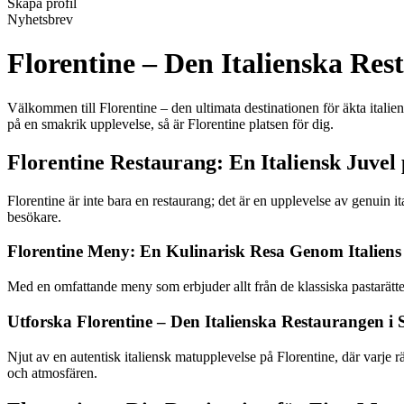
Skapa profil
Nyhetsbrev
Florentine – Den Italienska Re
Välkommen till Florentine – den ultimata destinationen för äkta italie
på en smakrik upplevelse, så är Florentine platsen för dig.
Florentine Restaurang: En Italiensk Juve
Florentine är inte bara en restaurang; det är en upplevelse av genuin 
besökare.
Florentine Meny: En Kulinarisk Resa Genom Italien
Med en omfattande meny som erbjuder allt från de klassiska pastarättern
Utforska Florentine – Den Italienska Restaurangen i
Njut av en autentisk italiensk matupplevelse på Florentine, där varje 
och atmosfären.