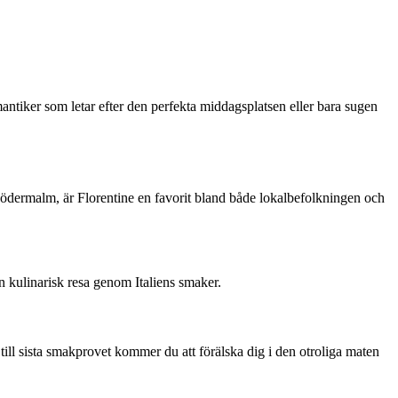
antiker som letar efter den perfekta middagsplatsen eller bara sugen
a södermalm, är Florentine en favorit bland både lokalbefolkningen och
en kulinarisk resa genom Italiens smaker.
till sista smakprovet kommer du att förälska dig i den otroliga maten