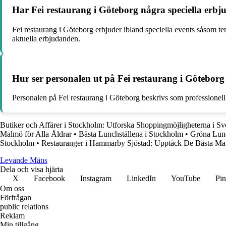
Har Fei restaurang i Göteborg några speciella erbj
Fei restaurang i Göteborg erbjuder ibland speciella events såsom tem
aktuella erbjudanden.
Hur ser personalen ut på Fei restaurang i Göteborg
Personalen på Fei restaurang i Göteborg beskrivs som professionell,
Butiker och Affärer i Stockholm: Utforska Shoppingmöjligheterna i S
Malmö för Alla Åldrar
•
Bästa Lunchställena i Stockholm
•
Gröna Lun
Stockholm
•
Restauranger i Hammarby Sjöstad: Upptäck De Bästa Mats
Levande Mäns
Dela och visa hjärta
X
Facebook
Instagram
LinkedIn
YouTube
Pin
Om oss
Förfrågan
public relations
Reklam
Min tillgång