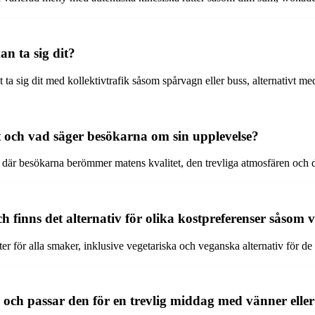
n ta sig dit?
 sig dit med kollektivtrafik såsom spårvagn eller buss, alternativt med
tt och vad säger besökarna om sin upplevelse?
r där besökarna berömmer matens kvalitet, den trevliga atmosfären och 
 finns det alternativ för olika kostpreferenser såsom v
ter för alla smaker, inklusive vegetariska och veganska alternativ för de
 och passar den för en trevlig middag med vänner eller