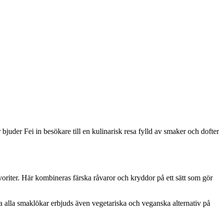
der Fei in besökare till en kulinarisk resa fylld av smaker och dofter
oriter. Här kombineras färska råvaror och kryddor på ett sätt som gör
a alla smaklökar erbjuds även vegetariska och veganska alternativ på