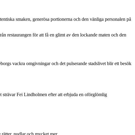
utentiska smaken, generösa portionerna och den vänliga personalen på
rån restaurangen för att få en glimt av den lockande maten och den
orgs vackra omgivningar och det pulserande stadslivet blir ett besök
et strävar Fei Lindholmen efter att erbjuda en oförglömlig
 rätter, nudlar och mycket mer.