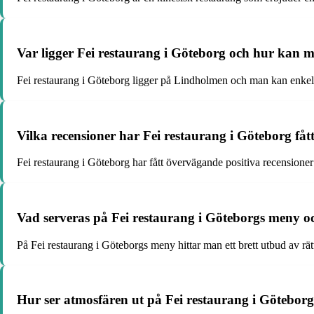
Var ligger Fei restaurang i Göteborg och hur kan ma
Fei restaurang i Göteborg ligger på Lindholmen och man kan enkelt ta
Vilka recensioner har Fei restaurang i Göteborg få
Fei restaurang i Göteborg har fått övervägande positiva recensione
Vad serveras på Fei restaurang i Göteborgs meny och
På Fei restaurang i Göteborgs meny hittar man ett brett utbud av rät
Hur ser atmosfären ut på Fei restaurang i Göteborg