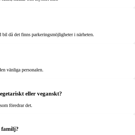
 bil då det finns parkeringsmöjligheter i närheten.
den vänliga personalen.
egetariskt eller veganskt?
 som föredrar det.
 familj?