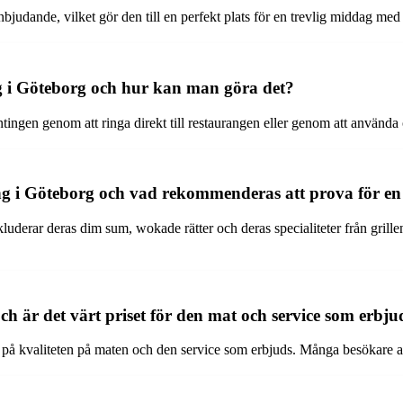
udande, vilket gör den till en perfekt plats för en trevlig middag med v
ng i Göteborg och hur kan man göra det?
ntingen genom att ringa direkt till restaurangen eller genom att använda
ang i Göteborg och vad rekommenderas att prova för en
luderar deras dim sum, wokade rätter och deras specialiteter från grill
ch är det värt priset för den mat och service som erbju
på kvaliteten på maten och den service som erbjuds. Många besökare anse