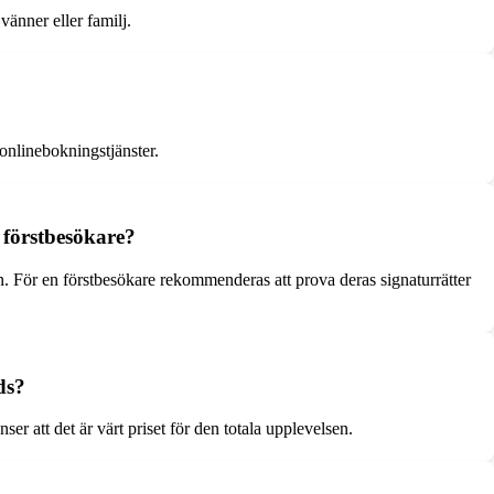
änner eller familj.
 onlinebokningstjänster.
 förstbesökare?
en. För en förstbesökare rekommenderas att prova deras signaturrätter
ds?
r att det är värt priset för den totala upplevelsen.