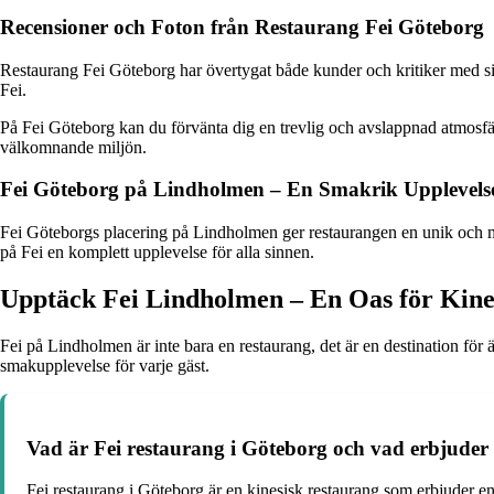
Recensioner och Foton från Restaurang Fei Göteborg
Restaurang Fei Göteborg har övertygat både kunder och kritiker med si
Fei.
På Fei Göteborg kan du förvänta dig en trevlig och avslappnad atmosfär
välkomnande miljön.
Fei Göteborg på Lindholmen – En Smakrik Upplevels
Fei Göteborgs placering på Lindholmen ger restaurangen en unik och m
på Fei en komplett upplevelse för alla sinnen.
Upptäck Fei Lindholmen – En Oas för Kine
Fei på Lindholmen är inte bara en restaurang, det är en destination för 
smakupplevelse för varje gäst.
Vad är Fei restaurang i Göteborg och vad erbjuder
Fei restaurang i Göteborg är en kinesisk restaurang som erbjuder e