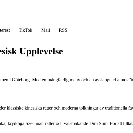
terest
TikTok
Mail
RSS
sisk Upplevelse
men i Göteborg. Med en mångfaldig meny och en avslappnad atmosfär bju
klassiska kinesiska rätter och moderna tolkningar av traditionella fav
nka, kryddiga Szechuan-rätter och välsmakande Dim Sum. För att tilltal