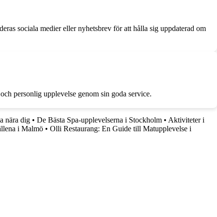
 deras sociala medier eller nyhetsbrev för att hålla sig uppdaterad om
ig och personlig upplevelse genom sin goda service.
a nära dig
•
De Bästa Spa-upplevelserna i Stockholm
•
Aktiviteter i
llena i Malmö
•
Olli Restaurang: En Guide till Matupplevelse i