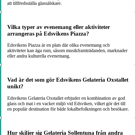
att tillfredsställa glassälskare.
Vilka typer av evenemang eller aktiviteter
arrangeras på Edsvikens Piazza?
Edsvikens Piazza är en plats där olika evenemang och
aktiviteter kan äga rum, såsom musikframträdanden, marknader
eller andra kulturella evenemang.
Vad är det som gör Edsvikens Gelateria Oxstallet
unikt?
Edsvikens Gelateria Oxstallet erbjuder en kombination av god
glass och mat i en vacker miljö vid Edsviken, vilket gör det till
en populär destination för både lokalbefolkningen och besökare.
Hur skiljer sig Gelateria Sollentuna från andra