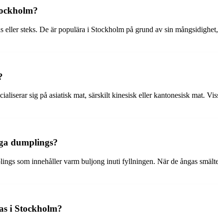
Stockholm?
s eller steks. De är populära i Stockholm på grund av sin mångsidighet
?
liserar sig på asiatisk mat, särskilt kinesisk eller kantonesisk mat. Vi
iga dumplings?
ngs som innehåller varm buljong inuti fyllningen. När de ångas smälte
as i Stockholm?