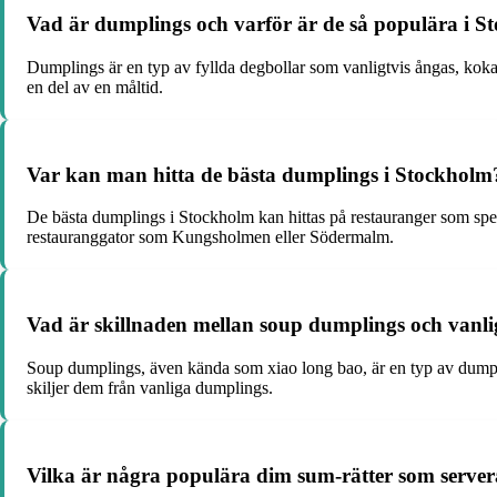
Vad är dumplings och varför är de så populära i 
Dumplings är en typ av fyllda degbollar som vanligtvis ångas, koka
en del av en måltid.
Var kan man hitta de bästa dumplings i Stockholm
De bästa dumplings i Stockholm kan hittas på restauranger som specia
restauranggator som Kungsholmen eller Södermalm.
Vad är skillnaden mellan soup dumplings och vanl
Soup dumplings, även kända som xiao long bao, är en typ av dumpli
skiljer dem från vanliga dumplings.
Vilka är några populära dim sum-rätter som server