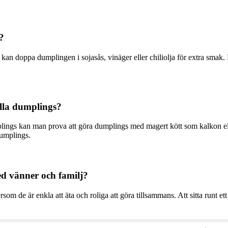
?
kan doppa dumplingen i sojasås, vinäger eller chiliolja för extra smak
ella dumplings?
dumplings kan man prova att göra dumplings med magert kött som kalkon e
dumplings.
ed vänner och familj?
rsom de är enkla att äta och roliga att göra tillsammans. Att sitta runt