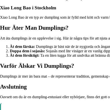
Xiao Long Bao i Stockholm
Xiao Long Bao är en typ av dumpling som är fylld med kött och varm bu
Hur Äter Man Dumplings?
Att äta dumplings är en upplevelse i sig. Här är några tips för att njuta
Ät dem färska:
Dumplings är bäst när de är nygjorda och ånga
Doppa dem i sojasås:
Sojasås med lite vinäger är en vanlig dip
Ät dem försiktigt:
Ta en liten tugga för att undvika att bränna 
Varför Älskar Vi Dumplings?
Dumplings är mer än bara mat – de representerar tradition, gemenskap o
Avslutning
Oavsett om du är en dumpling-entusiast eller nybörjare, finns det gott 