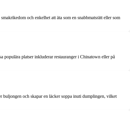
, smakrikedom och enkelhet att äta som en snabbmatsrätt eller som
ssa populära platser inkluderar restauranger i Chinatown eller på
r buljongen och skapar en läcker soppa inuti dumplingen, vilket