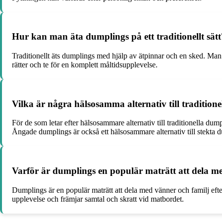
Hur kan man äta dumplings på ett traditionellt sätt
Traditionellt äts dumplings med hjälp av ätpinnar och en sked. Man 
rätter och te för en komplett måltidsupplevelse.
Vilka är några hälsosamma alternativ till tradition
För de som letar efter hälsosammare alternativ till traditionella 
Ångade dumplings är också ett hälsosammare alternativ till stekta 
Varför är dumplings en populär maträtt att dela m
Dumplings är en populär maträtt att dela med vänner och familj efte
upplevelse och främjar samtal och skratt vid matbordet.