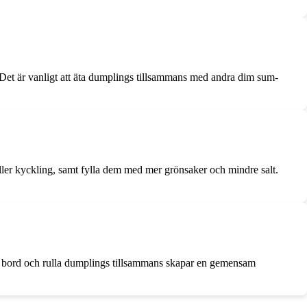
. Det är vanligt att äta dumplings tillsammans med andra dim sum-
ller kyckling, samt fylla dem med mer grönsaker och mindre salt.
 ett bord och rulla dumplings tillsammans skapar en gemensam