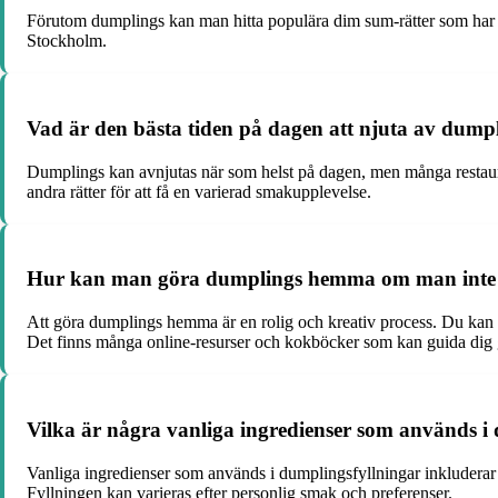
Förutom dumplings kan man hitta populära dim sum-rätter som har go
Stockholm.
Vad är den bästa tiden på dagen att njuta av dump
Dumplings kan avnjutas när som helst på dagen, men många restaura
andra rätter för att få en varierad smakupplevelse.
Hur kan man göra dumplings hemma om man inte vi
Att göra dumplings hemma är en rolig och kreativ process. Du kan k
Det finns många online-resurser och kokböcker som kan guida dig
Vilka är några vanliga ingredienser som används i
Vanliga ingredienser som används i dumplingsfyllningar inkluderar k
Fyllningen kan varieras efter personlig smak och preferenser.