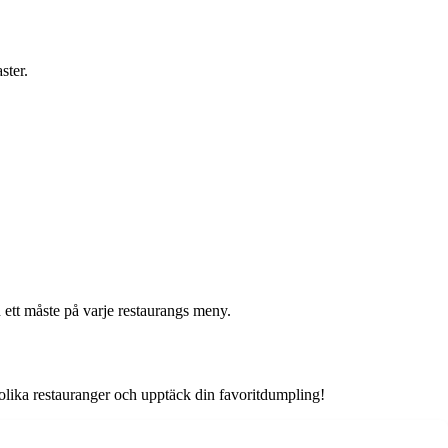
ster.
 ett måste på varje restaurangs meny.
 olika restauranger och upptäck din favoritdumpling!