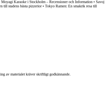
•
Moyagi Karaoke i Stockholm – Recensioner och Information
•
Savoj
 till stadens bästa pizzerior
•
Tokyo Ramen: En smakrik resa till
ing av materialet kräver skriftligt godkännande.