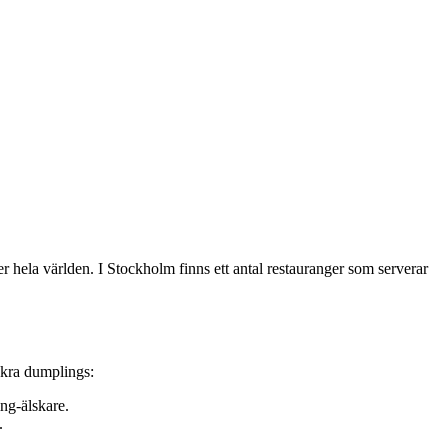
r hela världen. I Stockholm finns ett antal restauranger som serverar
ckra dumplings:
ing-älskare.
.