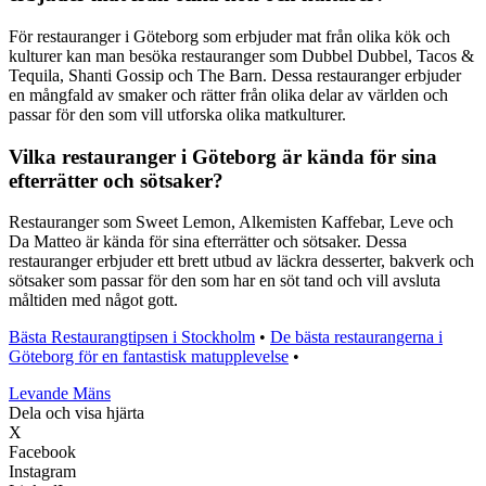
För restauranger i Göteborg som erbjuder mat från olika kök och
kulturer kan man besöka restauranger som Dubbel Dubbel, Tacos &
Tequila, Shanti Gossip och The Barn. Dessa restauranger erbjuder
en mångfald av smaker och rätter från olika delar av världen och
passar för den som vill utforska olika matkulturer.
Vilka restauranger i Göteborg är kända för sina
efterrätter och sötsaker?
Restauranger som Sweet Lemon, Alkemisten Kaffebar, Leve och
Da Matteo är kända för sina efterrätter och sötsaker. Dessa
restauranger erbjuder ett brett utbud av läckra desserter, bakverk och
sötsaker som passar för den som har en söt tand och vill avsluta
måltiden med något gott.
Bästa Restaurangtipsen i Stockholm
•
De bästa restaurangerna i
Göteborg för en fantastisk matupplevelse
•
Levande Mäns
Dela och visa hjärta
X
Facebook
Instagram