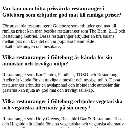
Var kan man hitta prisvärda restauranger i
Göteborg som erbjuder god mat till rimliga priser?
För prisvärda restauranger i Göteborg som erbjuder god mat till
rimliga priser kan man besöka restauranger som The Barn, 2112 och
Restaurang Gabriel. Dessa restauranger erbjuder en bra balans
mellan pris och kvalitet och är populära bland både
lokalbefolkningen och besökare.
Vilka restauranger i Göteborg är kända för sin
atmosfär och trevliga miljö?
Restauranger som Bar Centro, Familjen, TOSO och Restaurang
Atelier är kända för sin trevliga atmosfär och mysiga miljö. Dessa
restauranger erbjuder en avslappnad och inbjudande atmosfär där
gästerna kan njuta av god mat och trevligt sällskap.
Vilka restauranger i Göteborg erbjuder vegetariska
och veganska alternativ på sin meny?
Restauranger som Holy Greens, Blackbird Bar & Restaurant, Toso
och Hagabion är kända för sina vegetariska och veganska alternativ