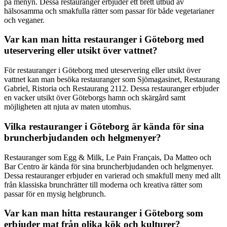
på menyn. Dessa restauranger erbjuder ett brett utbud av
hälsosamma och smakfulla rätter som passar för både vegetarianer
och veganer.
Var kan man hitta restauranger i Göteborg med
uteservering eller utsikt över vattnet?
För restauranger i Göteborg med uteservering eller utsikt över
vattnet kan man besöka restauranger som Sjömagasinet, Restaurang
Gabriel, Ristoria och Restaurang 2112. Dessa restauranger erbjuder
en vacker utsikt över Göteborgs hamn och skärgård samt
möjligheten att njuta av maten utomhus.
Vilka restauranger i Göteborg är kända för sina
bruncherbjudanden och helgmenyer?
Restauranger som Egg & Milk, Le Pain Français, Da Matteo och
Bar Centro är kända för sina bruncherbjudanden och helgmenyer.
Dessa restauranger erbjuder en varierad och smakfull meny med allt
från klassiska brunchrätter till moderna och kreativa rätter som
passar för en mysig helgbrunch.
Var kan man hitta restauranger i Göteborg som
erbjuder mat från olika kök och kulturer?