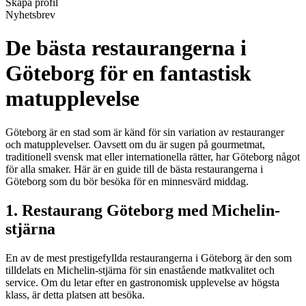
Skapa profil
Nyhetsbrev
De bästa restaurangerna i
Göteborg för en fantastisk
matupplevelse
Göteborg är en stad som är känd för sin variation av restauranger
och matupplevelser. Oavsett om du är sugen på gourmetmat,
traditionell svensk mat eller internationella rätter, har Göteborg något
för alla smaker. Här är en guide till de bästa restaurangerna i
Göteborg som du bör besöka för en minnesvärd middag.
1. Restaurang Göteborg med Michelin-
stjärna
En av de mest prestigefyllda restaurangerna i Göteborg är den som
tilldelats en Michelin-stjärna för sin enastående matkvalitet och
service. Om du letar efter en gastronomisk upplevelse av högsta
klass, är detta platsen att besöka.