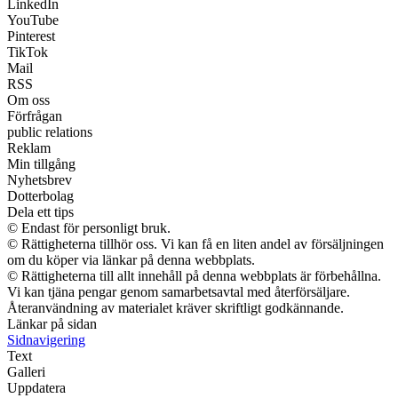
LinkedIn
YouTube
Pinterest
TikTok
Mail
RSS
Om oss
Förfrågan
public relations
Reklam
Min tillgång
Nyhetsbrev
Dotterbolag
Dela ett tips
© Endast för personligt bruk.
© Rättigheterna tillhör oss. Vi kan få en liten andel av försäljningen
om du köper via länkar på denna webbplats.
© Rättigheterna till allt innehåll på denna webbplats är förbehållna.
Vi kan tjäna pengar genom samarbetsavtal med återförsäljare.
Återanvändning av materialet kräver skriftligt godkännande.
Länkar på sidan
Sidnavigering
Text
Galleri
Uppdatera