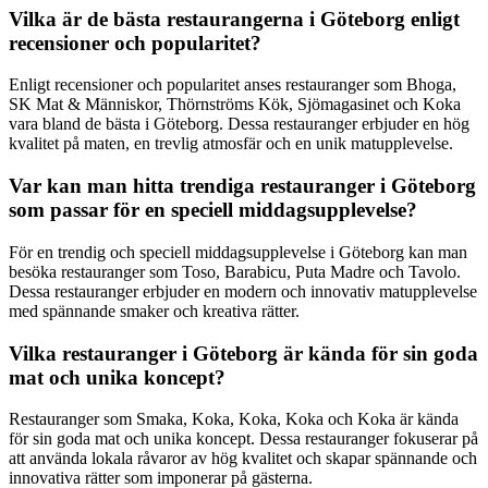
Vilka är de bästa restaurangerna i Göteborg enligt
recensioner och popularitet?
Enligt recensioner och popularitet anses restauranger som Bhoga,
SK Mat & Människor, Thörnströms Kök, Sjömagasinet och Koka
vara bland de bästa i Göteborg. Dessa restauranger erbjuder en hög
kvalitet på maten, en trevlig atmosfär och en unik matupplevelse.
Var kan man hitta trendiga restauranger i Göteborg
som passar för en speciell middagsupplevelse?
För en trendig och speciell middagsupplevelse i Göteborg kan man
besöka restauranger som Toso, Barabicu, Puta Madre och Tavolo.
Dessa restauranger erbjuder en modern och innovativ matupplevelse
med spännande smaker och kreativa rätter.
Vilka restauranger i Göteborg är kända för sin goda
mat och unika koncept?
Restauranger som Smaka, Koka, Koka, Koka och Koka är kända
för sin goda mat och unika koncept. Dessa restauranger fokuserar på
att använda lokala råvaror av hög kvalitet och skapar spännande och
innovativa rätter som imponerar på gästerna.