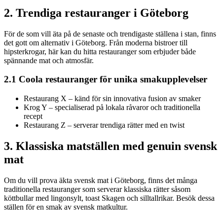
2. Trendiga restauranger i Göteborg
För de som vill äta på de senaste och trendigaste ställena i stan, finns
det gott om alternativ i Göteborg. Från moderna bistroer till
hipsterkrogar, här kan du hitta restauranger som erbjuder både
spännande mat och atmosfär.
2.1 Coola restauranger för unika smakupplevelser
Restaurang X – känd för sin innovativa fusion av smaker
Krog Y – specialiserad på lokala råvaror och traditionella
recept
Restaurang Z – serverar trendiga rätter med en twist
3. Klassiska matställen med genuin svensk
mat
Om du vill prova äkta svensk mat i Göteborg, finns det många
traditionella restauranger som serverar klassiska rätter såsom
köttbullar med lingonsylt, toast Skagen och silltallrikar. Besök dessa
ställen för en smak av svensk matkultur.