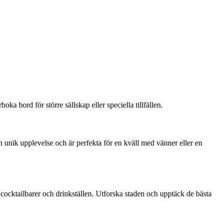
a bord för större sällskap eller speciella tillfällen.
unik upplevelse och är perfekta för en kväll med vänner eller en
ll cocktailbarer och drinkställen. Utforska staden och upptäck de bästa