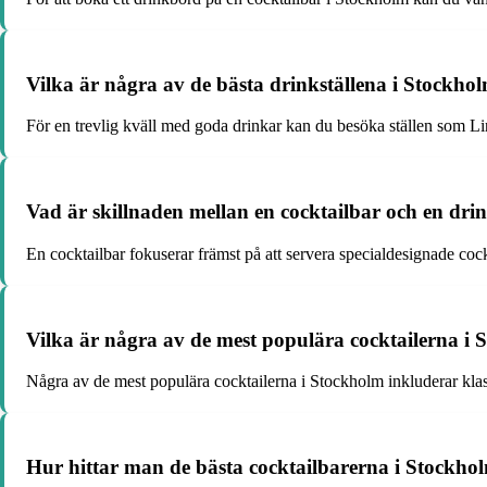
Vilka är några av de bästa drinkställena i Stockholm
För en trevlig kväll med goda drinkar kan du besöka ställen som Li
Vad är skillnaden mellan en cocktailbar och en dri
En cocktailbar fokuserar främst på att servera specialdesignade cock
Vilka är några av de mest populära cocktailerna i
Några av de mest populära cocktailerna i Stockholm inkluderar klas
Hur hittar man de bästa cocktailbarerna i Stockho