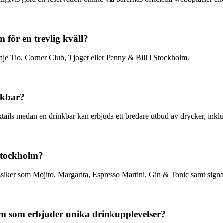
 för en trevlig kväll?
nje Tio, Corner Club, Tjoget eller Penny & Bill i Stockholm.
nkbar?
tails medan en drinkbar kan erbjuda ett bredare utbud av drycker, inklus
 Stockholm?
siker som Mojito, Margarita, Espresso Martini, Gin & Tonic samt signat
lm som erbjuder unika drinkupplevelser?