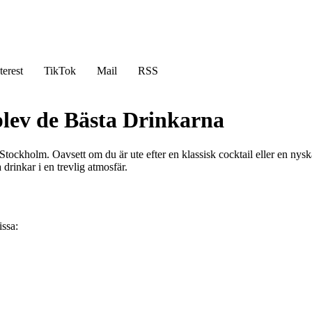
terest
TikTok
Mail
RSS
plev de Bästa Drinkarna
i Stockholm. Oavsett om du är ute efter en klassisk cocktail eller en ny
drinkar i en trevlig atmosfär.
issa: