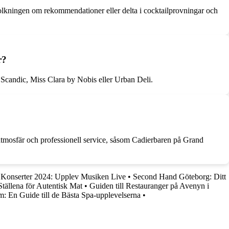
efolkningen om rekommendationer eller delta i cocktailprovningar och
r?
Scandic, Miss Clara by Nobis eller Urban Deli.
atmosfär och professionell service, såsom Cadierbaren på Grand
Konserter 2024: Upplev Musiken Live
•
Second Hand Göteborg: Ditt
tällena för Autentisk Mat
•
Guiden till Restauranger på Avenyn i
: En Guide till de Bästa Spa-upplevelserna
•