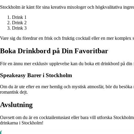
Stockholm är känt för sina kreativa mixologer och högkvalitativa ingred
Drink 1
Drink 2
Drink 3
Vare sig du föredrar en frisk och fruktig cocktail eller en mer komplex
Boka Drinkbord på Din Favoritbar
För en ännu mer exklusiv upplevelse kan du boka ett drinkbord på din fav
Speakeasy Barer i Stockholm
Om du är ute efter en mer hemlig och mystisk atmosfär, bör du besöka 
romantisk dejt.
Avslutning
Oavsett om du är en cocktailentusiast eller bara vill utforska Stockholms
drinkarna i Stockholm!