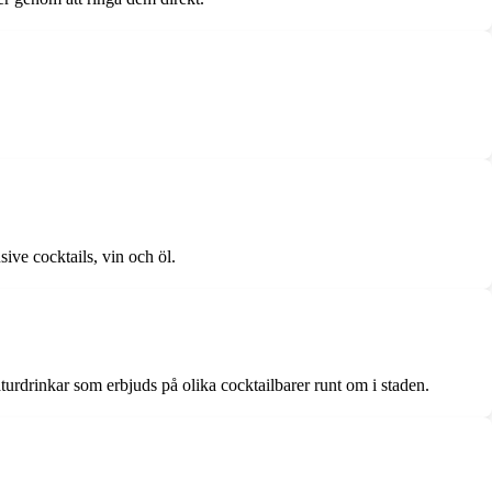
ive cocktails, vin och öl.
urdrinkar som erbjuds på olika cocktailbarer runt om i staden.