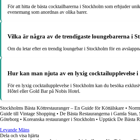
För att hitta de bästa cocktailbarerna i Stockholm som erbjuder un
evenemang som anordnas av olika barer.
Vilka är några av de trendigaste loungebarerna i 
Om du letar efter en trendig loungebar i Stockholm för en avslapp
Hur kan man njuta av en lyxig cocktailupplevelse 
För en lyxig cocktailupplevelse i Stockholm kan du besöka exklusi
Hôtel eller Gold Bar på Nobis Hotel.
Stockholms Bästa Köttrestauranger – En Guide för Köttälskare
•
Norma
Guide till Vintage Shopping
•
De Bästa Restaurangerna i Gamla Stan,
Göteborg
•
Koreanska restauranger i Stockholm
•
Upptäck De Bästa R
Levande Mäns
Dela och visa hjärta