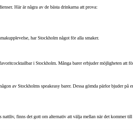
ienser. Här är några av de bästa drinkarna att prova:
 smakupplevelse, har Stockholm något för alla smaker.
oritcocktailbar i Stockholm. Många barer erbjuder möjligheten att förbok
någon av Stockholms speakeasy barer. Dessa gömda pärlor bjuder på en 
 nattliv, finns det gott om alternativ att välja mellan när det kommer ti