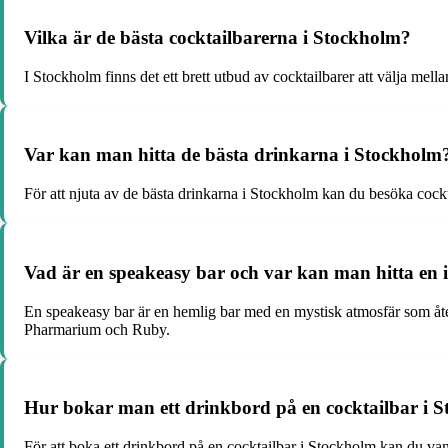
Vilka är de bästa cocktailbarerna i Stockholm?
I Stockholm finns det ett brett utbud av cocktailbarer att välja me
Var kan man hitta de bästa drinkarna i Stockholm
För att njuta av de bästa drinkarna i Stockholm kan du besöka cock
Vad är en speakeasy bar och var kan man hitta en 
En speakeasy bar är en hemlig bar med en mystisk atmosfär som åte
Pharmarium och Ruby.
Hur bokar man ett drinkbord på en cocktailbar i 
För att boka ett drinkbord på en cocktailbar i Stockholm kan du vanl