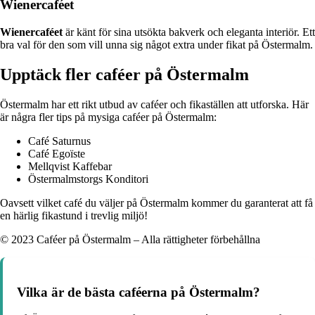
Wienercaféet
Wienercaféet
är känt för sina utsökta bakverk och eleganta interiör. Ett
bra val för den som vill unna sig något extra under fikat på Östermalm.
Upptäck fler caféer på Östermalm
Östermalm har ett rikt utbud av caféer och fikaställen att utforska. Här
är några fler tips på mysiga caféer på Östermalm:
Café Saturnus
Café Egoïste
Mellqvist Kaffebar
Östermalmstorgs Konditori
Oavsett vilket café du väljer på Östermalm kommer du garanterat att få
en härlig fikastund i trevlig miljö!
© 2023 Caféer på Östermalm – Alla rättigheter förbehållna
Vilka är de bästa caféerna på Östermalm?