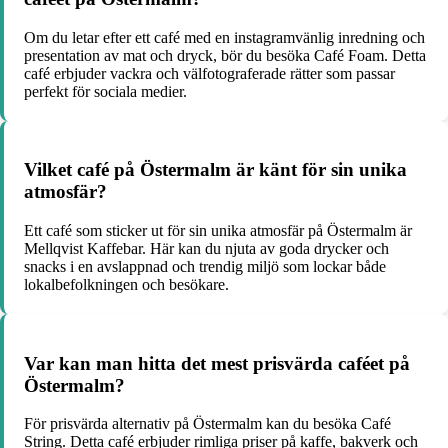
Om du letar efter ett café med en instagramvänlig inredning och
presentation av mat och dryck, bör du besöka Café Foam. Detta
café erbjuder vackra och välfotograferade rätter som passar
perfekt för sociala medier.
Vilket café på Östermalm är känt för sin unika
atmosfär?
Ett café som sticker ut för sin unika atmosfär på Östermalm är
Mellqvist Kaffebar. Här kan du njuta av goda drycker och
snacks i en avslappnad och trendig miljö som lockar både
lokalbefolkningen och besökare.
Var kan man hitta det mest prisvärda caféet på
Östermalm?
För prisvärda alternativ på Östermalm kan du besöka Café
String. Detta café erbjuder rimliga priser på kaffe, bakverk och