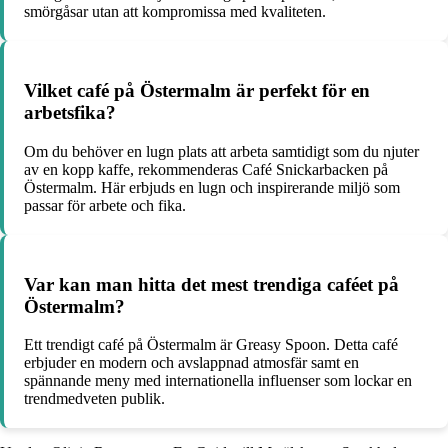
smörgåsar utan att kompromissa med kvaliteten.
Vilket café på Östermalm är perfekt för en
arbetsfika?
Om du behöver en lugn plats att arbeta samtidigt som du njuter
av en kopp kaffe, rekommenderas Café Snickarbacken på
Östermalm. Här erbjuds en lugn och inspirerande miljö som
passar för arbete och fika.
Var kan man hitta det mest trendiga caféet på
Östermalm?
Ett trendigt café på Östermalm är Greasy Spoon. Detta café
erbjuder en modern och avslappnad atmosfär samt en
spännande meny med internationella influenser som lockar en
trendmedveten publik.