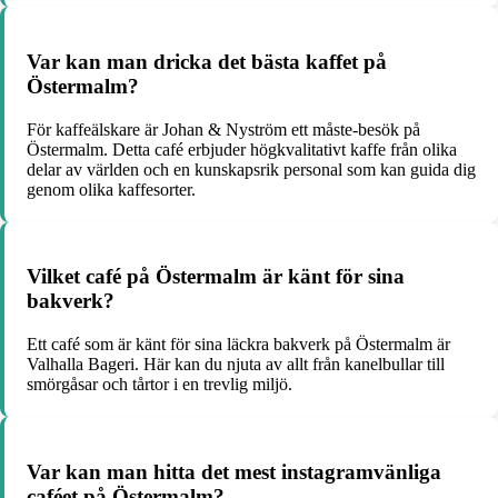
Var kan man dricka det bästa kaffet på
Östermalm?
För kaffeälskare är Johan & Nyström ett måste-besök på
Östermalm. Detta café erbjuder högkvalitativt kaffe från olika
delar av världen och en kunskapsrik personal som kan guida dig
genom olika kaffesorter.
Vilket café på Östermalm är känt för sina
bakverk?
Ett café som är känt för sina läckra bakverk på Östermalm är
Valhalla Bageri. Här kan du njuta av allt från kanelbullar till
smörgåsar och tårtor i en trevlig miljö.
Var kan man hitta det mest instagramvänliga
caféet på Östermalm?