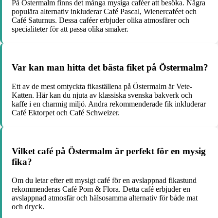
På Östermalm finns det många mysiga caféer att besöka. Några
populära alternativ inkluderar Café Pascal, Wienercaféet och
Café Saturnus. Dessa caféer erbjuder olika atmosfärer och
specialiteter för att passa olika smaker.
Var kan man hitta det bästa fiket på Östermalm?
Ett av de mest omtyckta fikaställena på Östermalm är Vete-
Katten. Här kan du njuta av klassiska svenska bakverk och
kaffe i en charmig miljö. Andra rekommenderade fik inkluderar
Café Ektorpet och Café Schweizer.
Vilket café på Östermalm är perfekt för en mysig
fika?
Om du letar efter ett mysigt café för en avslappnad fikastund
rekommenderas Café Pom & Flora. Detta café erbjuder en
avslappnad atmosfär och hälsosamma alternativ för både mat
och dryck.