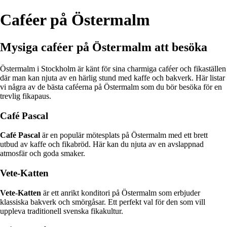
Caféer på Östermalm
Mysiga caféer på Östermalm att besöka
Östermalm i Stockholm är känt för sina charmiga caféer och fikaställen
där man kan njuta av en härlig stund med kaffe och bakverk. Här listar
vi några av de bästa caféerna på Östermalm som du bör besöka för en
trevlig fikapaus.
Café Pascal
Café Pascal
är en populär mötesplats på Östermalm med ett brett
utbud av kaffe och fikabröd. Här kan du njuta av en avslappnad
atmosfär och goda smaker.
Vete-Katten
Vete-Katten
är ett anrikt konditori på Östermalm som erbjuder
klassiska bakverk och smörgåsar. Ett perfekt val för den som vill
uppleva traditionell svenska fikakultur.