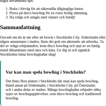
några användbara tips:
Boka i förväg för att säkerställa tillgängliga banor.
Prova på disco bowling för en extra festlig stämning.
Ha roligt och umgås med vänner och familj!
Sammanfattning
Oavsett om du är ute efter att bowla i Stockholm City, Södermalm eller
någon annanstans i staden, finns det gott om alternativ att utforska. Ta
del av roliga erbjudanden, testa disco bowling och njut av en härlig
stund tillsammans med nära och kära. Ge dig ut och upptäck
Stockholms bästa bowlinghallar idag!
Var kan man spela bowling i Stockholm?
Det finns flera platser i Stockholm där man kan spela bowling,
bland annat på Södermalm, i Stockholm City, på Östermalm
och i andra delar av staden. Många bowlinghallar erbjuder olika
typer av bowlingupplevelser, som disco bowling och traditionell
bowling.