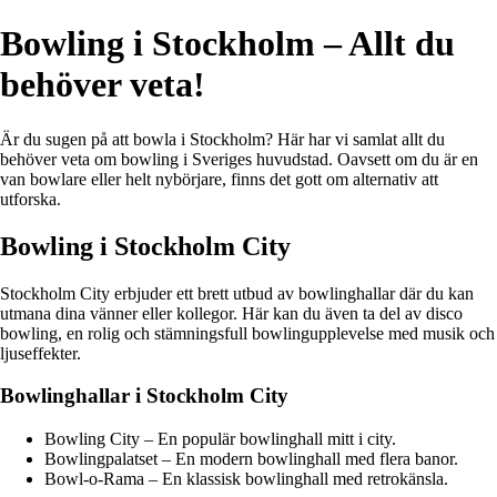
Bowling i Stockholm – Allt du
behöver veta!
Är du sugen på att bowla i Stockholm? Här har vi samlat allt du
behöver veta om bowling i Sveriges huvudstad. Oavsett om du är en
van bowlare eller helt nybörjare, finns det gott om alternativ att
utforska.
Bowling i Stockholm City
Stockholm City erbjuder ett brett utbud av bowlinghallar där du kan
utmana dina vänner eller kollegor. Här kan du även ta del av disco
bowling, en rolig och stämningsfull bowlingupplevelse med musik och
ljuseffekter.
Bowlinghallar i Stockholm City
Bowling City – En populär bowlinghall mitt i city.
Bowlingpalatset – En modern bowlinghall med flera banor.
Bowl-o-Rama – En klassisk bowlinghall med retrokänsla.