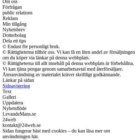
Om oss
Förfrågan
public relations
Reklam
Min tillgång
Nyhetsbrev
Dotterbolag
Dela ett tips
© Endast för personligt bruk.
© Rättigheterna tillhör oss. Vi kan få en liten andel av försäljningen
om du köper via länkar på denna webbplats.
© Rättigheterna till allt innehåll på denna webbplats är förbehållna.
Vi kan tjäna pengar genom samarbetsavtal med återförsäljare.
Återanvändning av materialet kräver skriftligt godkännande.
Länkar på sidan
Sidnavigering
Text
Galleri
Uppdatera
Nyhetsflöde
LevandeMans.se
24web
kontakt@24web.se
Sidan fungerar bäst med cookies – du kan läsa mer om
användningen här.