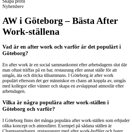
Skapa profil
Nyhetsbrev
AW i Göteborg – Bästa After
Work-ställena
Vad är en after work och varför är det populärt i
Göteborg?
En after work är en social sammankomst efter arbetsdagens slut där
man oftast träffas på en bar, restaurang eller annat ställe för att
umgås, äta och dricka tillsammans. I Göteborg är after work
populärt eftersom det ger människor en chans att koppla av, umgås
med kollegor eller vänner och skapa en avslappnad atmosfär efter
arbetsdagen.
Vilka är några populära after work-ställen i
Göteborg och varför?
I Göteborg finns det många populära after work-ställen som erbjuder
olika koncept och atmosfärer. Exempel på sådana ställen är
Champagnebaren, restauranger med after work-bufféer och barer