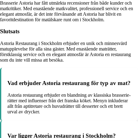
Brasserie Astoria har fått utmärkta recensioner från både kunder och
matkritiker. Med enastående matkvalitet, professionell service och en
elegant atmosfär, är det inte förvånande att Astoria har blivit en
favoritdestination för matälskare runt om i Stockholm.
Slutsats
Astoria Restaurang i Stockholm erbjuder en unik och minnesvärd
matupplevelse för alla sina gäster. Med enastående maträtter,
förstklassig service och en elegant atmosfär är Astoria en restaurang
som du inte vill missa att besöka.
Vad erbjuder Astoria restaurang för typ av mat?
Astoria restaurang erbjuder en blandning av klassiska brasserie-
rätter med influenser från det franska köket. Menyn inkluderar
allt från aptitretare och huvudrätter till desserter och ett brett
urval av drycker.
Var ligger Astoria restaurang i Stockholm?