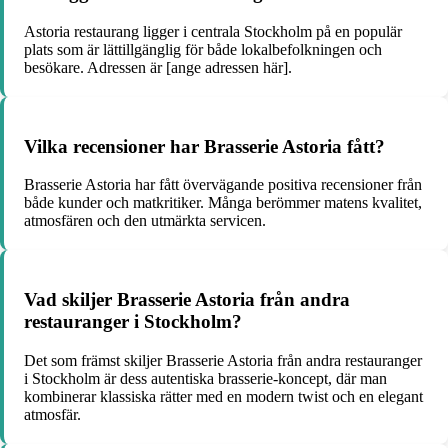
Astoria restaurang ligger i centrala Stockholm på en populär
plats som är lättillgänglig för både lokalbefolkningen och
besökare. Adressen är [ange adressen här].
Vilka recensioner har Brasserie Astoria fått?
Brasserie Astoria har fått övervägande positiva recensioner från
både kunder och matkritiker. Många berömmer matens kvalitet,
atmosfären och den utmärkta servicen.
Vad skiljer Brasserie Astoria från andra
restauranger i Stockholm?
Det som främst skiljer Brasserie Astoria från andra restauranger
i Stockholm är dess autentiska brasserie-koncept, där man
kombinerar klassiska rätter med en modern twist och en elegant
atmosfär.