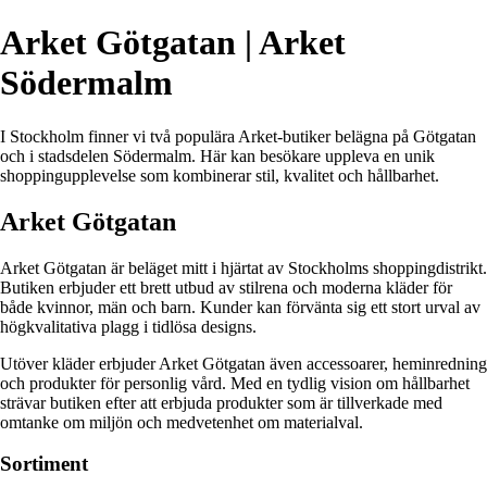
Arket Götgatan | Arket
Södermalm
I Stockholm finner vi två populära Arket-butiker belägna på Götgatan
och i stadsdelen Södermalm. Här kan besökare uppleva en unik
shoppingupplevelse som kombinerar stil, kvalitet och hållbarhet.
Arket Götgatan
Arket Götgatan är beläget mitt i hjärtat av Stockholms shoppingdistrikt.
Butiken erbjuder ett brett utbud av stilrena och moderna kläder för
både kvinnor, män och barn. Kunder kan förvänta sig ett stort urval av
högkvalitativa plagg i tidlösa designs.
Utöver kläder erbjuder Arket Götgatan även accessoarer, heminredning
och produkter för personlig vård. Med en tydlig vision om hållbarhet
strävar butiken efter att erbjuda produkter som är tillverkade med
omtanke om miljön och medvetenhet om materialval.
Sortiment