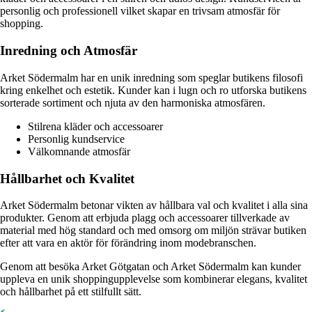
personlig och professionell vilket skapar en trivsam atmosfär för
shopping.
Inredning och Atmosfär
Arket Södermalm har en unik inredning som speglar butikens filosofi
kring enkelhet och estetik. Kunder kan i lugn och ro utforska butikens
sorterade sortiment och njuta av den harmoniska atmosfären.
Stilrena kläder och accessoarer
Personlig kundservice
Välkomnande atmosfär
Hållbarhet och Kvalitet
Arket Södermalm betonar vikten av hållbara val och kvalitet i alla sina
produkter. Genom att erbjuda plagg och accessoarer tillverkade av
material med hög standard och med omsorg om miljön strävar butiken
efter att vara en aktör för förändring inom modebranschen.
Genom att besöka Arket Götgatan och Arket Södermalm kan kunder
uppleva en unik shoppingupplevelse som kombinerar elegans, kvalitet
och hållbarhet på ett stilfullt sätt.