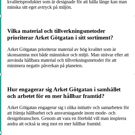
kvalitetsprodukter som är designade för att hålla länge kan man
minska sitt eget avtryck på miljön.
Vilka material och tillverkningsmetoder
prioriterar Arket Götgatan i sitt sortiment?
Arket Götgatan prioriterar material av hög kvalitet som är
skonsamma mot både människor och miljö. Man strävar efter att
använda hållbara material och tillverkningsmetoder för att
minimera negativ påverkan på planeten.
Hur engagerar sig Arket Götgatan i samhället
och arbetet för en mer hållbar framtid?
Arket Götgatan engagerar sig i olika initiativ och samarbeten för
att främja hållbarhet och ansvarstagande inom mode- och
designbranschen. Genom att vara en förebild vill man inspirera
andra att också ta steg mot en mer hållbar framtid.